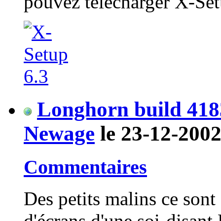
pouvez télécharger X-Setu
Longhorn build 4183
Newage
le 23-12-2002
Commentaires
Des petits malins ce sont
d'écrans d'une soi-disan