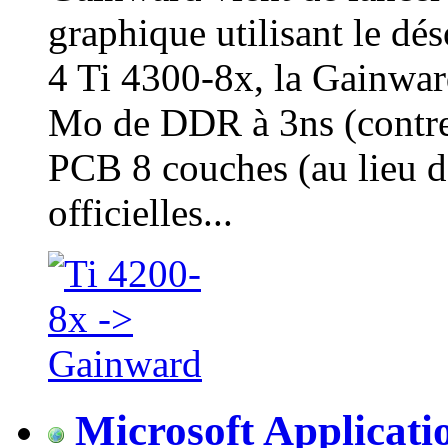
graphique utilisant le d
4 Ti 4300-8x, la Gainwar
Mo de DDR à 3ns (contre 
PCB 8 couches (au lieu d
officielles...
Microsoft Applicati