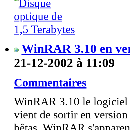
WinRAR 3.10 en ver
21-12-2002 à 11:09
Commentaires
WinRAR 3.10 le logiciel 
vient de sortir en versio
bêtas. WinRAR s'apparen