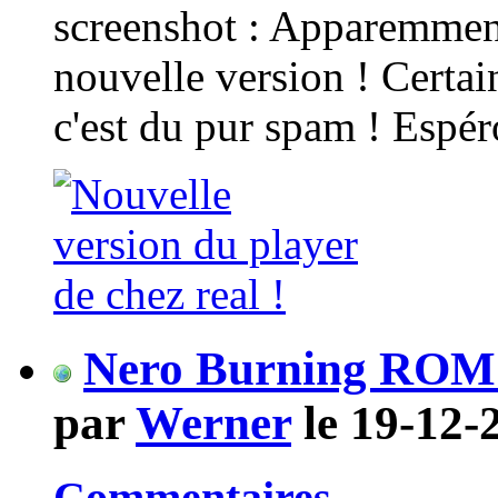
screenshot : Apparemment
nouvelle version ! Certa
c'est du pur spam ! Espér
Nero Burning ROM 5.
par
Werner
le 19-12-
Commentaires