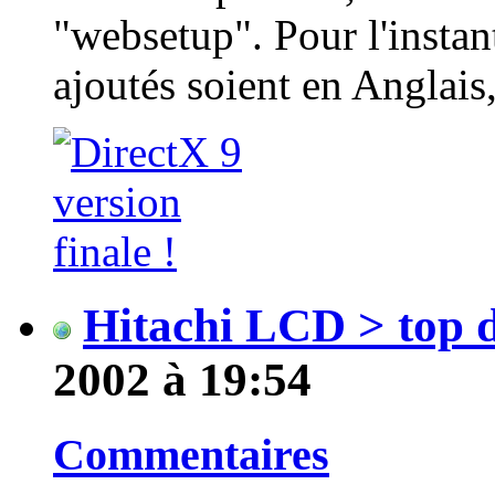
"websetup". Pour l'instant
ajoutés soient en Anglais, 
Hitachi LCD > top d
2002 à 19:54
Commentaires