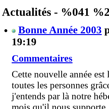
Actualités - %041 %
Bonne Année 2003
19:19
Commentaires
Cette nouvelle année est 
toutes les personnes grâ
j'entends par là notre hé
mois qu'il nous supporte !