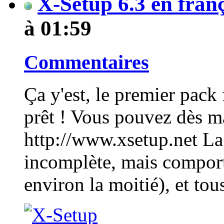
X-Setup 6.3 en franç
à 01:59
Commentaires
Ça y'est, le premier pack
prêt ! Vous pouvez dès ma
http://www.xsetup.net La 
incomplète, mais comport
environ la moitié), et tous