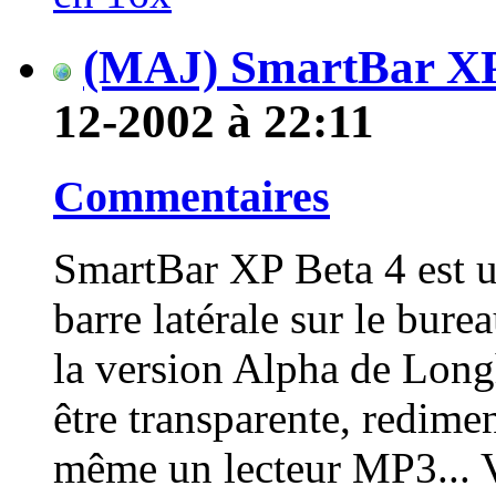
(MAJ) SmartBar XP
12-2002 à 22:11
Commentaires
SmartBar XP Beta 4 est u
barre latérale sur le b
la version Alpha de Longh
être transparente, redimen
même un lecteur MP3... Vo