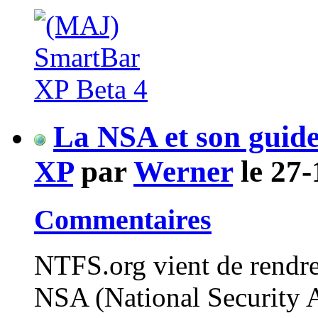
La NSA et son guid
XP
par
Werner
le 27-
Commentaires
NTFS.org vient de rendr
NSA (National Security A