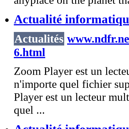
Actualité informatique
Actualités
www.ndfr.net
6.html
Zoom
Player
est un lecte
n'importe quel fichier su
Player
est un lecteur mult
quel ...