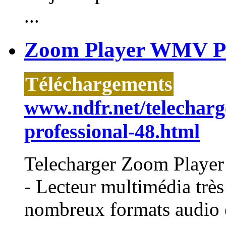
...
Zoom Player WMV Pro
Téléchargements
www.ndfr.net/telechar
professional-48.html
Telecharger
Zoom
Player
- Lecteur multimédia très
nombreux formats audio et