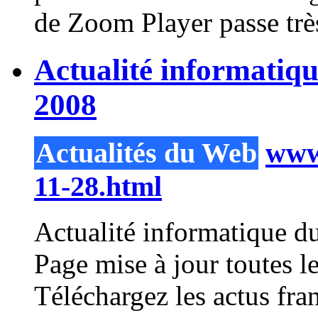
de
Zoom
Player
passe très
Actualité informatiq
2008
Actualités du Web
www.
11-28.html
Actualité informatique d
Page mise à jour toutes
Téléchargez les actus fra