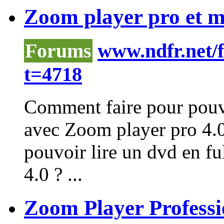
Zoom player pro et mo
Forums
www.ndfr.net/
t=4718
Comment faire pour pouvo
avec
Zoom
player
pro 4.0
pouvoir lire un dvd en fu
4.0 ? ...
Zoom Player Professi