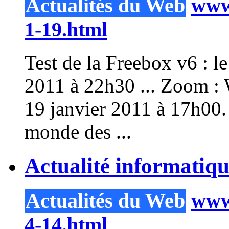
Actualités du Web
www.
1-19.html
Test de la Freebox v6 : l
2011 à 22h30 ...
Zoom
: 
19 janvier 2011 à 17h00.
monde des ...
Actualité informatiq
Actualités du Web
www.
4-14.html