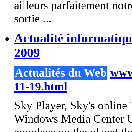
ailleurs parfaitement not
sortie ...
Actualité informatiq
2009
Actualités du Web
www.
11-19.html
Sky
Player
, Sky's online
Windows Media Center U
anyplace on the planet th