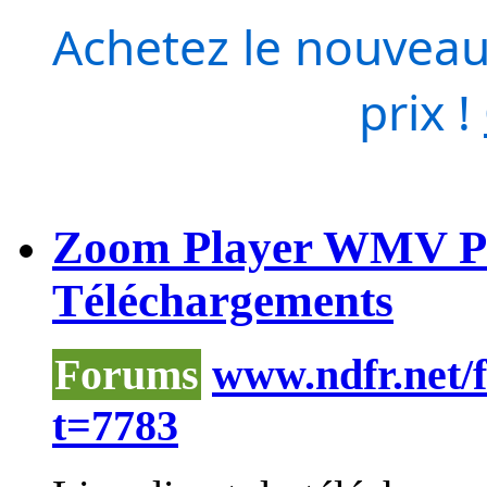
Achetez le nouveau
prix !
Zoom Player WMV Pro
Téléchargements
Forums
www.ndfr.net/
t=7783