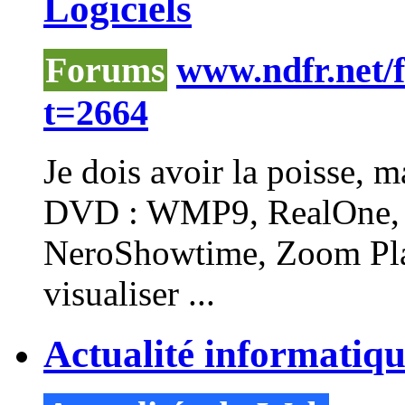
Logiciels
Forums
www.ndfr.net/
t=2664
Je dois avoir la poisse, m
DVD : WMP9, RealOne,
NeroShowtime,
Zoom
Pl
visualiser ...
Actualité informatiq