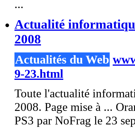
...
Actualité informatiq
2008
Actualités du Web
www.
9-23.html
Toute l'actualité inform
2008. Page mise à ... Ora
PS3 par NoFrag le 23 sep