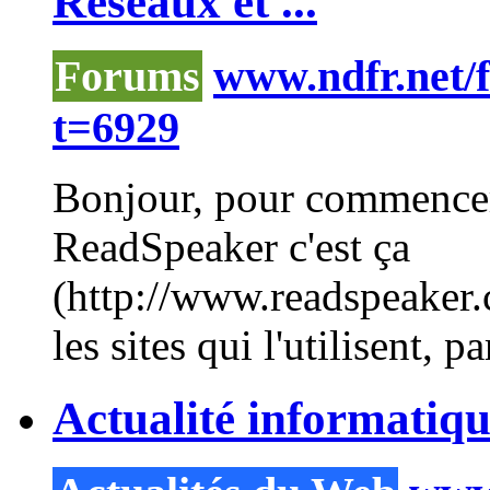
Réseaux et ...
Forums
www.ndfr.net/
t=6929
Bonjour, pour commencer
ReadSpeaker c'est ça
(http://www.readspeaker.
les sites qui l'utilisent, p
Actualité informatiq