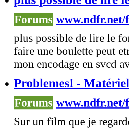
Forums
www.ndfr.net/
plus possible de lire le f
faire une boulette peut etr
mon encodage en svcd 
Problemes! - Matérie
Forums
www.ndfr.net/
Sur un film que je regard