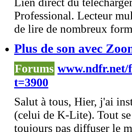
Lien direct du télécharg
Professional. Lecteur mul
de lire de nombreux forma
Plus de son avec Zoom
Forums
www.ndfr.net/
t=3900
Salut à tous, Hier, j'ai i
(celui de K-Lite). Tout se
toujours pas diffuser le 