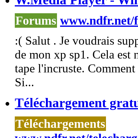
Forums
www.ndfr.net/
:( Salut . Je voudrais s
de mon xp sp1. Cela est n
tape l'incruste. Comment
Si...
Téléchargement grat
Téléchargements