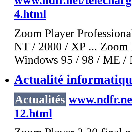
www.ndfr.net/telecharg
4.html
Zoom
Player
Professiona
NT / 2000 / XP ...
Zoom
Windows 95 / 98 / ME / N
Actualité informatiqu
Actualités
www.ndfr.net
12.html