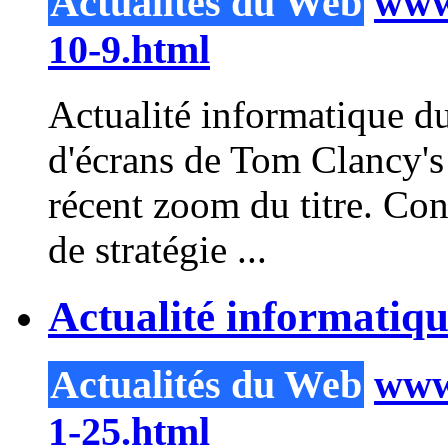
Actualités du Web
www.
10-9.html
Actualité informatique du
d'écrans de Tom Clancy's 
récent
zoom
du titre. Con
de stratégie ...
Actualité informatiq
Actualités du Web
www.
1-25.html