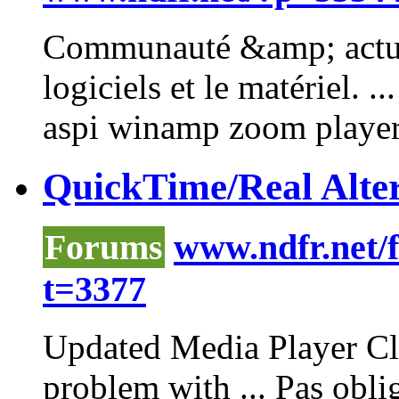
Communauté &amp; actual
logiciels et le matériel. .
aspi winamp
zoom
playe
QuickTime/Real Alter
Forums
www.ndfr.net/
t=3377
Updated Media
Player
Cla
problem with ... Pas obli