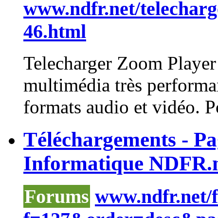
www.ndfr.net/telechar
46.html
Telecharger
Zoom
Player
multimédia très performa
formats audio et vidéo. Po
Téléchargements - P
Informatique NDFR.
Forums
www.ndfr.net/