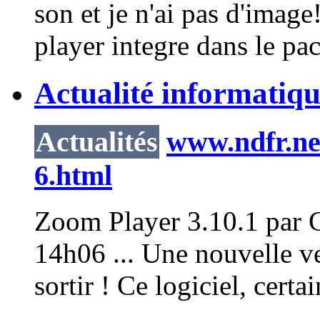
son et je n'ai pas d'image
player
integre dans le pack
Actualité informatique
Actualités
www.ndfr.net
6.html
Zoom
Player
3.10.1 par 
14h06 ... Une nouvelle v
sortir ! Ce logiciel, cert
...