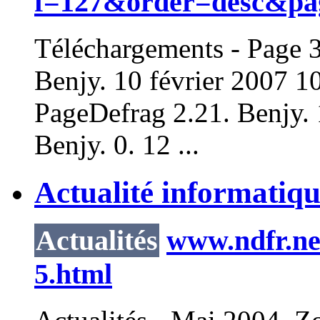
f=127&order=desc&pa
Téléchargements - Page 3
Benjy. 10 février 2007 10
PageDefrag 2.21. Benjy. 
Benjy. 0. 12 ...
Actualité informatiqu
Actualités
www.ndfr.net
5.html