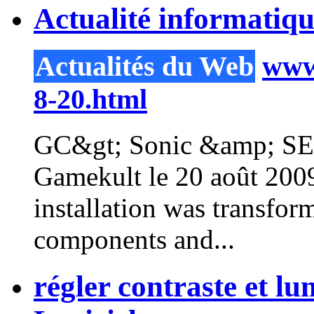
Actualité informatiq
Actualités du Web
www.
8-20.html
GC&gt; Sonic &amp; SEG
Gamekult le 20 août 2009 
installation was transfor
components and...
régler contraste et l