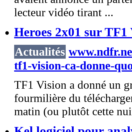
lecteur vidéo tirant ...
Heroes 2x01 sur TF1 
Actualités
www.ndfr.net
tf1-vision-ca-donne-qu
TF1 Vision a donné un gr
fourmilière du télécharge
matin (ou plutôt cette nuit
Kel logiciel pour anal