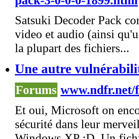
pack-3-0-0-0-1899.html
Satsuki Decoder Pack co
video et audio (ainsi qu'u
la plupart des fichiers...
Une autre vulnérabili
Forums
www.ndfr.net/
Et oui, Microsoft on enco
sécurité dans leur mervei
Windows XP :D. Un fichier