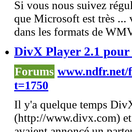
Si vous nous suivez régu
que Microsoft est très ...
dans les formats de
WM
DivX Player 2.1 pour
Forums
www.ndfr.net/
t=1750
Il y'a quelque temps Di
(http://www.divx.com) et
avaient annoncé un parte