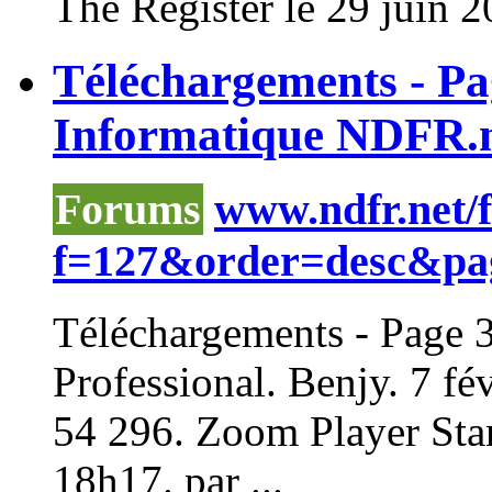
The Register le 29 juin 2
Téléchargements - P
Informatique NDFR.
Forums
www.ndfr.net/
f=127&order=desc&pa
Téléchargements - Page 
Professional. Benjy. 7 fé
54 296. Zoom Player Stan
18h17. par ...