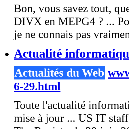
Bon, vous savez tout, que
DIVX en MEPG4 ? ... Po
je ne connais pas vraiment
Actualité informatiq
Actualités du Web
www.
6-29.html
Toute l'actualité informa
mise à jour ... US IT staf