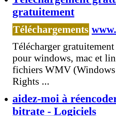
gratuitement
Téléchargements
www.n
Télécharger gratuitement 
pour windows, mac et linu
fichiers
WMV
(Windows 
Rights ...
aidez-moi à réencoder 
bitrate - Logiciels