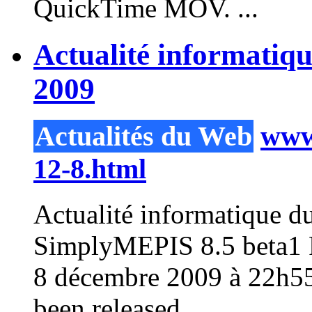
QuickTime MOV. ...
Actualité informatiq
2009
Actualités du Web
www.
12-8.html
Actualité informatique d
SimplyMEPIS 8.5 beta1 R
8 décembre 2009 à 22h5
been released...