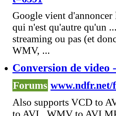
Google vient d'annoncer l
qui n'est qu'autre qu'un .
streaming ou pas (et don
WMV
, ...
Conversion de video -
Forums
www.ndfr.net/
Also supports VCD to A
to AVI, ,WMV to AVI M