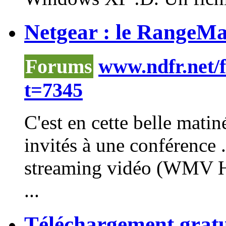
Netgear : le RangeMax
Forums
www.ndfr.net/
t=7345
C'est en cette belle mati
invités à une conférence 
streaming vidéo (
WMV
H
...
Téléchargement gratui