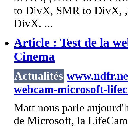
to DivX, SMR to DivX,
DivX. ...
Article : Test de la
Cinema
Actualités
www.ndfr.net/
webcam-microsoft-life
Matt nous parle aujourd'
de Microsoft, la LifeCam