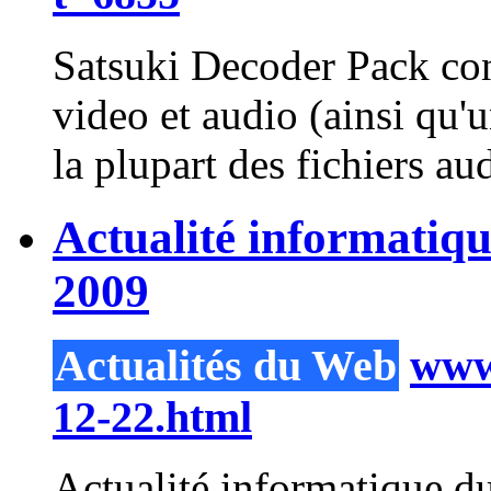
Satsuki Decoder Pack co
video et audio (ainsi qu'u
la plupart des fichiers au
Actualité informatiq
2009
Actualités du Web
www.
12-22.html
Actualité informatique d