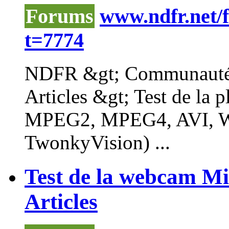
Forums
www.ndfr.net/
t=7774
NDFR &gt; Communauté i
Articles &gt; Test de la 
MPEG2, MPEG4, AVI,
TwonkyVision) ...
Test de la webcam Mi
Articles