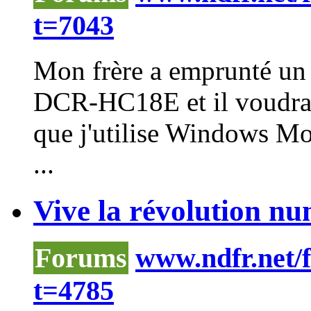
t=7043
Mon frère a emprunté u
DCR-HC18E et il voudrait
que j'utilise Windows M
...
Vive la révolution nu
Forums
www.ndfr.net/
t=4785