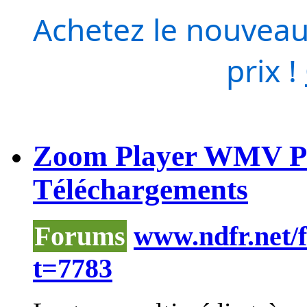
Achetez le nouveau
prix !
Zoom Player WMV Pro
Téléchargements
Forums
www.ndfr.net/
t=7783