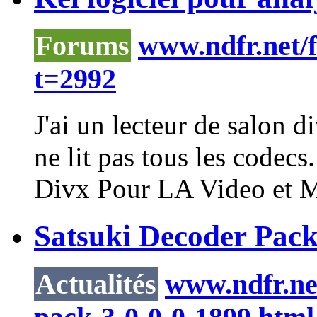
Forums
www.ndfr.net/
t=2992
J'ai un lecteur de salon 
ne lit pas tous les code
Divx Pour LA Video et Mp
Satsuki Decoder Pack
Actualités
www.ndfr.net