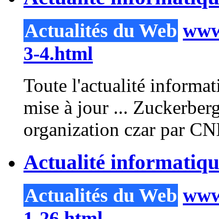
Actualités du Web
www.
3-4.html
Toute l'actualité inform
mise à jour ... Zuckerb
organization czar par CN
Actualité informatiq
Actualités du Web
www.
1-26.html