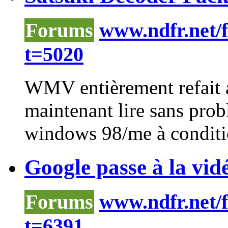
Forums
www.ndfr.net/
t=5020
WMV
entièrement refait
maintenant lire sans pro
windows 98/me à condition
Google passe à la vidé
Forums
www.ndfr.net/
t=6391