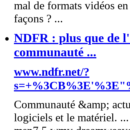
mal de formats vidéos en
façons ? ...
NDFR : plus que de l'
communauté ...
www.ndfr.net/?
s=+%3CB%3E'%3E"%
Communauté &amp; actual
logiciels et le matériel. 