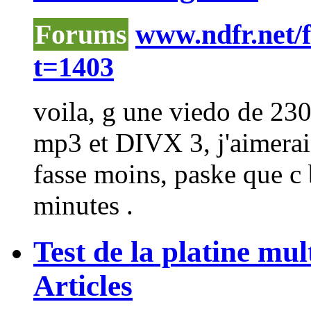
Forums
www.ndfr.net/
t=1403
voila, g une viedo de 23
mp3 et DIVX 3, j'aimerai
fasse moins, paske que c
minutes .
Test de la platine m
Articles