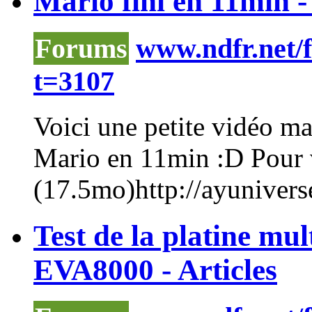
Mario fini en 11min -
Forums
www.ndfr.net/
t=3107
Voici une petite vidéo mar
Mario en 11min :D Pour v
(17.5mo)http://ayuniver
Test de la platine m
EVA8000 - Articles