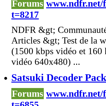
Forums
www.ndfr.net/
t=8217
NDFR &gt; Communauté i
Articles &gt; Test de la 
(1500 kbps vidéo et 160
vidéo 640x480) ...
Satsuki Decoder Pack 
Forums
www.ndfr.net/
t=6855