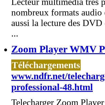
Lecteur multimédia très p
nombreux formats audio e
aussi la lecture des DVD 
...
Zoom Player WMV Pro
Téléchargements
www.ndfr.net/telechar
professional-48.html
Telecharger Zoom Playe