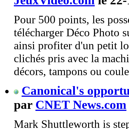
JeuxVideo.com
le 22-
Pour 500 points, les pos
télécharger Déco Photo su
ainsi profiter d'un petit l
clichés pris avec la mach
décors, tampons ou couleu
Canonical's opportu
par
CNET News.com
Mark Shuttleworth is st