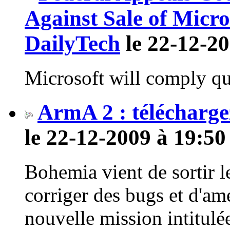
Against Sale of Micro
DailyTech
le 22-12-20
Microsoft will comply qu
ArmA 2 : téléchargez
le 22-12-2009 à 19:50
Bohemia vient de sortir l
corriger des bugs et d'amé
nouvelle mission intitul