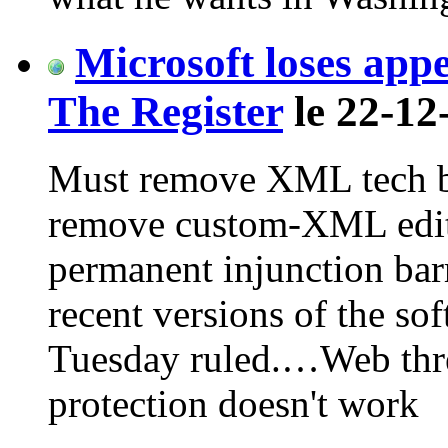
Microsoft loses app
The Register
le 22-12
Must remove XML tech b
remove custom-XML edit
permanent injunction bar
recent versions of the sof
Tuesday ruled.…Web thr
protection doesn't work