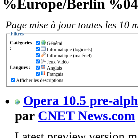
%Europe/Berlin %0
Page mise à jour toutes les 10 m
Filtres
Catégories
Général
:
Informatique (logiciels)
Informatique (matériel)
Jeux Vidéo
Langues :
Anglais
Français
Afficher les descriptions
Opera 10.5 pre-alp
par
CNET News.com
Latest preview version may