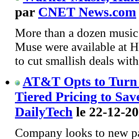
par
CNET News.com
More than a dozen music 
Muse were available at H
to cut smallish deals wit
AT&T Opts to Turn 
Tiered Pricing to Sav
DailyTech
le 22-12-20
Company looks to new par