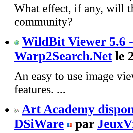
What effect, if any, will 
community?
WildBit Viewer 5.6 
Warp2Search.Net
le 
An easy to use image vie
features. ...
Art Academy disponi
DSiWare
par
JeuxV