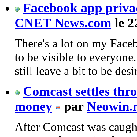
Facebook app privac
CNET News.com
le 2
There's a lot on my Faceb
to be visible to everyone
still leave a bit to be desi
Comcast settles thro
money
par
Neowin.
After Comcast was caught 