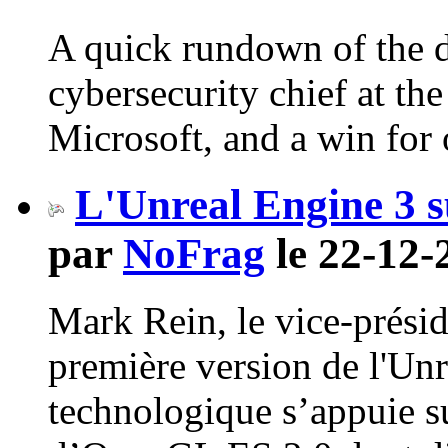
A quick rundown of the d
cybersecurity chief at the
Microsoft, and a win for o
L'Unreal Engine 3 su
par
NoFrag
le 22-12-
Mark Rein, le vice-présid
première version de l'Un
technologique s’appuie s