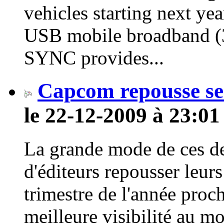
vehicles starting next yea
USB mobile broadband (3
SYNC provides...
Capcom repousse se
le 22-12-2009 à 23:01
La grande mode de ces d
d'éditeurs repousser leur
trimestre de l'année proch
meilleure visibilité au m