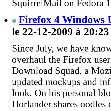
SquirrelMail on Fedora 1
Firefox 4 Windows 
le 22-12-2009 à 20:23
Since July, we have know
overhaul the Firefox user
Download Squad, a Mozil
updated mockups and inf
look. On his personal bl
Horlander shares oodles o