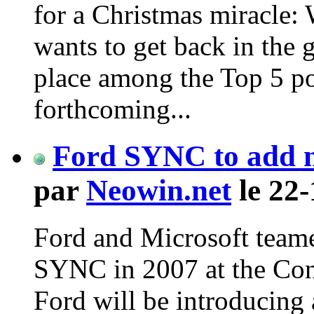
for a Christmas miracle: 
wants to get back in the g
place among the Top 5 po
forthcoming...
Ford SYNC to add m
par
Neowin.net
le 22-
Ford and Microsoft teame
SYNC in 2007 at the Co
Ford will be introducing 