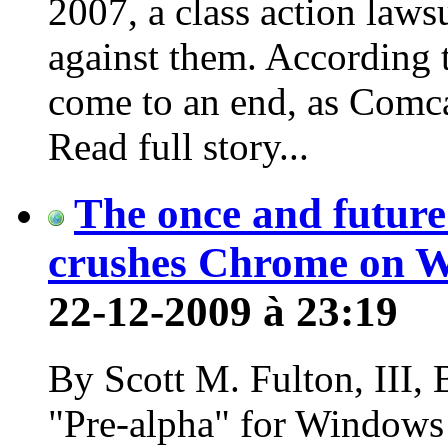
2007, a class action laws
against them. According 
come to an end, as Comcas
Read full story...
The once and future
crushes Chrome on 
22-12-2009 à 23:19
By Scott M. Fulton, III
"Pre-alpha" for Windows