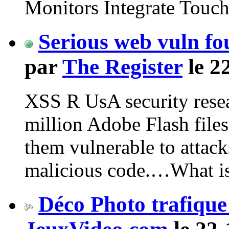
Monitors Integrate Touch
Serious web vuln fou
par
The Register
le 2
XSS R UsA security resea
million Adobe Flash files
them vulnerable to attacks
malicious code.…What is 
Déco Photo trafique 