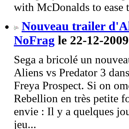
with McDonalds to ease t
Nouveau trailer d'A
NoFrag
le 22-12-2009
Sega a bricolé un nouveau
Aliens vs Predator 3 dans
Freya Prospect. Si on om
Rebellion en très petite
envie : Il y a quelques jo
jeu...