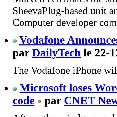
SheevaPlug-based unit a
Computer developer comp
Vodafone Announces
par
DailyTech
le 22-1
The Vodafone iPhone will
Microsoft loses Wor
code
par
CNET New