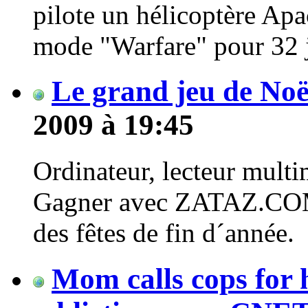
pilote un hélicoptère Ap
mode "Warfare" pour 32 jo
Le grand jeu de Noë
2009 à 19:45
Ordinateur, lecteur multim
Gagner avec ZATAZ.COM 
des fêtes de fin d´année.
Mom calls cops for 