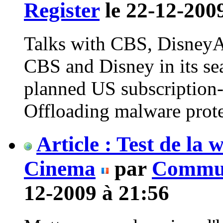
Register
le 22-12-200
Talks with CBS, DisneyAp
CBS and Disney in its sea
planned US subscription-
Offloading malware prote
Article : Test de l
Cinema
par
Commun
12-2009 à 21:56