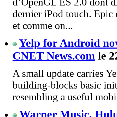
d’OpenGL ES 2.0 dont dis
dernier iPod touch. Epic 
et comme on...
Yelp for Android no
CNET News.com
le 2
A small update carries Ye
building-blocks basic ini
resembling a useful mobi
Warner Music, Hulu