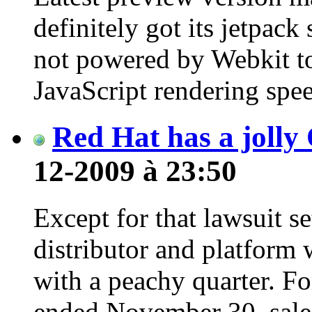
definitely got its jetpack 
not powered by Webkit t
JavaScript rendering spee
Red Hat has a jolly
12-2009 à 23:50
Except for that lawsuit 
distributor and platform
with a peachy quarter. For
ended November 30, sales