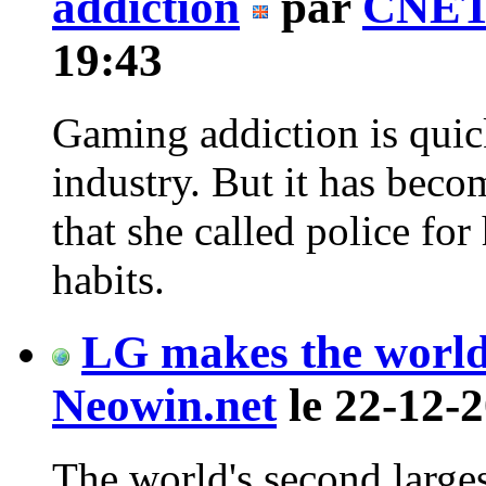
addiction
par
CNET
19:43
Gaming addiction is quic
industry. But it has bec
that she called police fo
habits.
LG makes the world
Neowin.net
le 22-12-2
The world's second large