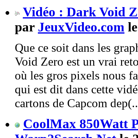
Vidéo : Dark Void Z
par
JeuxVideo.com
le
Que ce soit dans les gra
Void Zero est un vrai ret
où les gros pixels nous fa
qui est dit dans cette vidé
cartons de Capcom dep(..
CoolMax 850Watt P