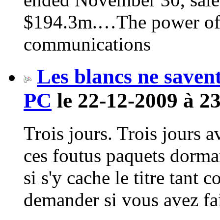
$194.3m.…The power of c
communications
Les blancs ne savent
PC
le 22-12-2009 à 2
Trois jours. Trois jours 
ces foutus paquets dorman
si s'y cache le titre tant 
demander si vous avez fai