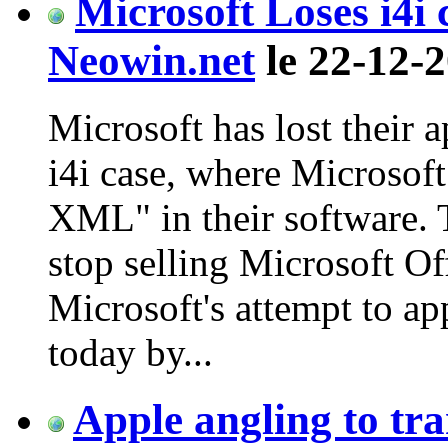
Microsoft Loses i4i 
Neowin.net
le 22-12-2
Microsoft has lost their 
i4i case, where Microsof
XML" in their software. 
stop selling Microsoft Of
Microsoft's attempt to ap
today by...
Apple angling to t