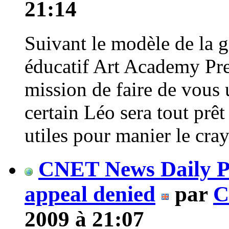
21:14
Suivant le modèle de la 
éducatif Art Academy Pre
mission de faire de vous u
certain Léo sera tout prê
utiles pour manier le crayo
CNET News Daily Po
appeal denied
par
C
2009 à 21:07