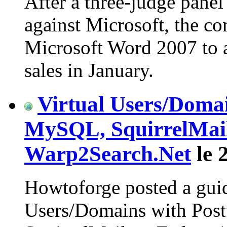
After a three-judge panel
against Microsoft, the co
Microsoft Word 2007 to a
sales in January.
Virtual Users/Domai
MySQL, SquirrelMail
Warp2Search.Net
le 
Howtoforge posted a guid
Users/Domains with Post