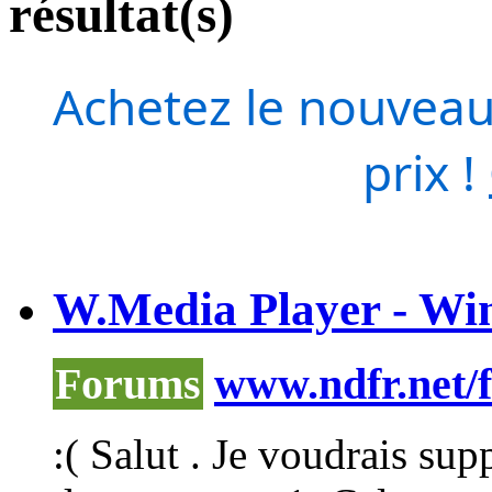
résultat(s)
Achetez le nouveau
prix !
W.Media Player - Wi
Forums
www.ndfr.net/
:( Salut . Je voudrais su