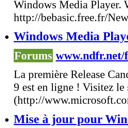
Windows
Media
Player
.
http://bebasic.free.fr/N
Windows Media Player
Forums
www.ndfr.net/
La première Release Can
9 est en ligne ! Visitez le
(http://www.microsoft.c
Mise à jour pour Wi