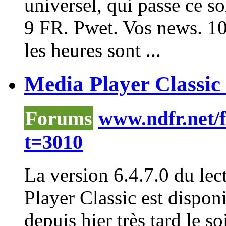
universel, qui passe ce soi
9 FR. Pwet. Vos news. 1
les heures sont ...
Media Player Classic 6
Forums
www.ndfr.net/
t=3010
La version 6.4.7.0 du le
Player
Classic est disponi
depuis hier très tard le soi