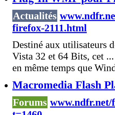
Actualités
www.ndfr.ne
firefox-2111.html
Destiné aux utilisateurs 
Vista 32 et 64 Bits, cet .
en même temps que
Win
Macromedia Flash Pla
Forums
www.ndfr.net/
t=1460