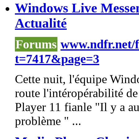
Windows Live Messeng
Actualité
Forums
www.ndfr.net/
t=7417&page=3
Cette nuit, l'équipe
Wind
route l'intéropérabilité de
Player
11
fianle "Il y a 
problème " ...