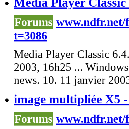
Media Player Classic 
Forums
www.ndfr.net/
t=3086
Media
Player
Classic 6.4.
2003, 16h25 ...
Windows
news. 10.
11
janvier 2003
image multipliée X5 -
Forums
www.ndfr.net/