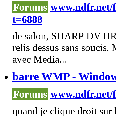
Forums
www.ndfr.net/
t=6888
de salon, SHARP DV HR 
relis dessus sans soucis. M
avec
Media
...
barre WMP - Window
Forums
www.ndfr.net/
quand je clique droit sur 