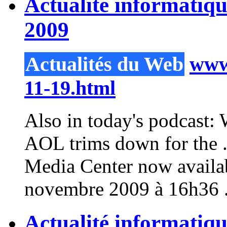
Actualité informatiq
2009
Actualités du Web
www.
11-19.html
Also in today's podcast:
AOL trims down for the 
Media
Center now availab
novembre 2009 à 16h36 .
Actualité informatiq