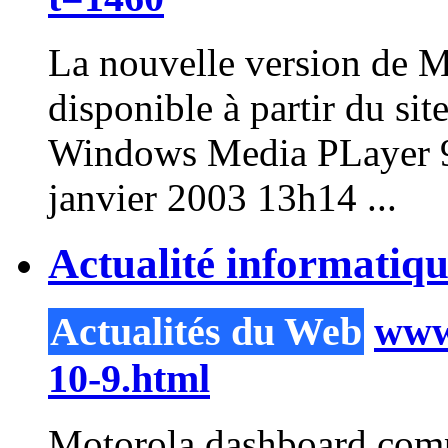
La nouvelle version de 
disponible à partir du si
Windows
Media
PLayer
9
janvier 2003 13h14 ...
Actualité informatiq
Actualités du Web
www.
10-9.html
Motorola dashboard com