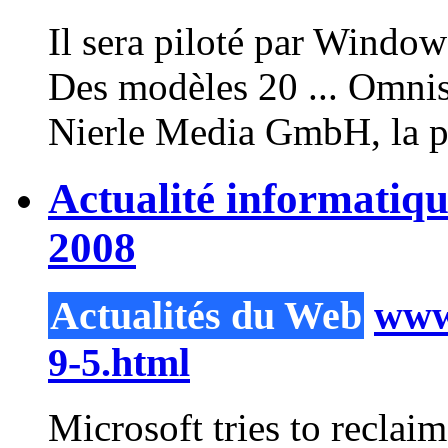
Il sera piloté par
Window
Des modèles 20 ... Omnis
Nierle
Media
GmbH, la pr
Actualité informatiq
2008
Actualités du Web
www.
9-5.html
Microsoft tries to recl