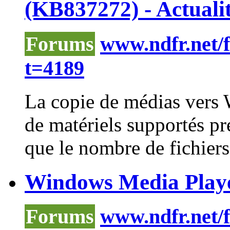
(KB837272) - Actuali
Forums
www.ndfr.net/
t=4189
La copie de médias vers
de matériels supportés pr
que le nombre de fichiers
Windows Media Player
Forums
www.ndfr.net/