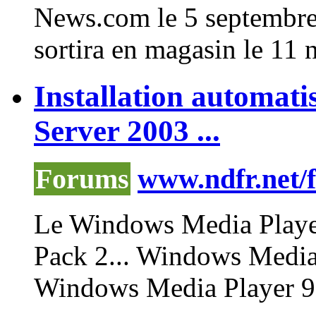
News.com le 5 septembre 
sortira en magasin le
11
n
Installation automati
Server 2003 ...
Forums
www.ndfr.net/
Le
Windows
Media
Play
Pack 2...
Windows
Medi
Windows
Media
Player
9 