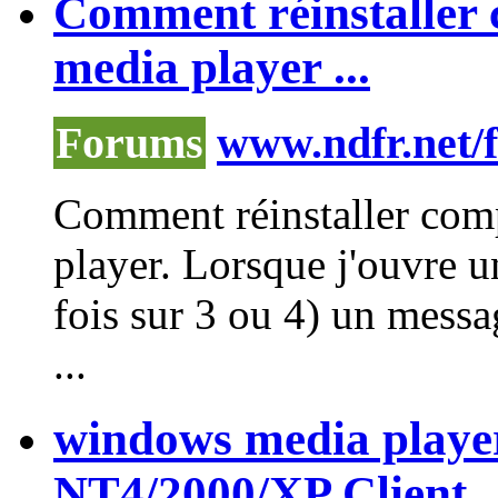
Comment réinstaller
media player ...
Forums
www.ndfr.net/
Comment réinstaller com
player
. Lorsque j'ouvre u
fois sur 3 ou 4) un messa
...
windows media player
NT4/2000/XP Client