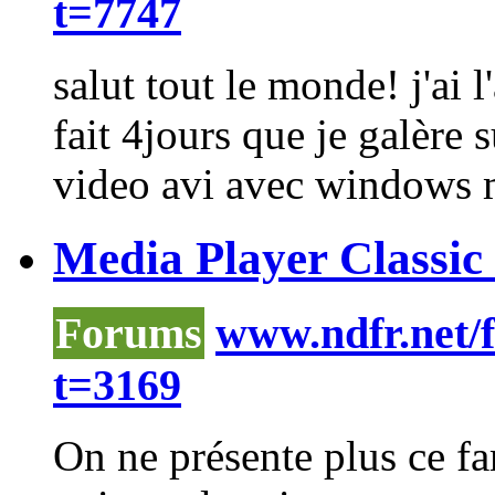
t=7747
salut tout le monde! j'ai
fait 4jours que je galère 
video avi avec
windows
Media Player Classic 6
Forums
www.ndfr.net/
t=3169
On ne présente plus ce f