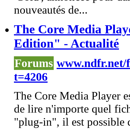
nouveautés de...
The Core Media Play
Edition" - Actualité
Forums
www.ndfr.net/
t=4206
The Core
Media
Player
es
de lire n'importe quel fic
"plug-in", il est possible 