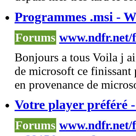
Programmes .msi - W
Forums
www.ndfr.net/
Bonjours a tous Voila j 
de microsoft ce finissan
en provenance de microsof
Votre player préféré -
Forums
www.ndfr.net/