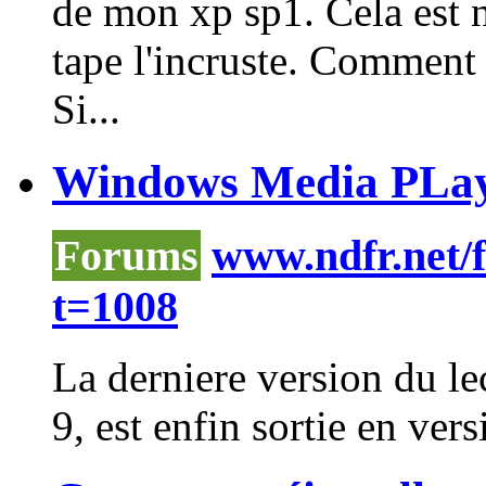
de mon xp sp1. Cela est n
tape l'incruste. Comment
Si...
Windows Media PLaye
Forums
www.ndfr.net/
t=1008
La derniere version du le
9, est enfin sortie en ver