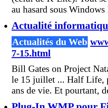
au hasard sous
Windows
Actualité informatiqu
Actualités du Web
www.
7-15.html
Bill Gates on Project Na
le 15 juillet ... Half Lif
ans de vie. Et pourtant, d
Plug-In WMP pour Fi