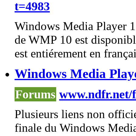
t=4983
Windows
Media
Player
10
de WMP 10 est disponible
est entiérement en français
Windows Media Player 
Forums
www.ndfr.net/
Plusieurs liens non offici
finale du
Windows
Medi