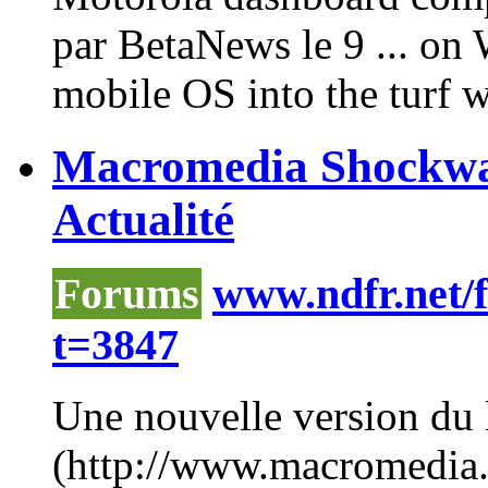
par BetaNews le 9 ... on
mobile OS into the turf 
Macromedia Shockwav
Actualité
Forums
www.ndfr.net/
t=3847
Une nouvelle version du
(http://www.macromedia.