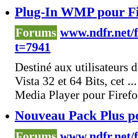
Plug-In WMP pour Fir
Forums
www.ndfr.net/
t=7941
Destiné aux utilisateurs 
Vista 32 et 64 Bits, cet .
Media
Player
pour Firefo
Nouveau Pack Plus po
Forums
www.ndfr.net/