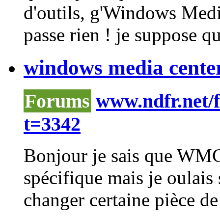
d'outils, g'Windows
Med
passe rien ! je suppose q
windows media center
Forums
www.ndfr.net/
t=3342
Bonjour je sais que WMC 
spécifique mais je oulais 
changer certaine pièce de 