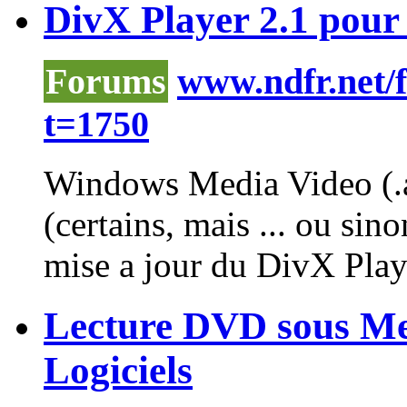
DivX Player 2.1 pour
Forums
www.ndfr.net/
t=1750
Windows
Media
Video (.
(certains, mais ... ou sino
mise a jour du DivX
Play
Lecture DVD sous Med
Logiciels