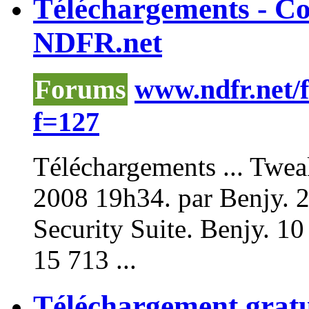
Téléchargements - C
NDFR.net
Forums
www.ndfr.net/
f=127
Téléchargements ...
Twea
2008 19h34. par Benjy. 2
Security Suite. Benjy. 10
15 713 ...
Téléchargement gratui