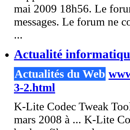
mai 2009 18h56. Le foru
messages. Le forum ne c
...
Actualité informatiq
Actualités du Web
www.
3-2.html
K-Lite Codec
Tweak
Tool
mars 2008 à ... K-Lite C