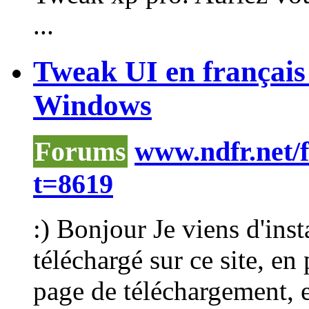
...
Tweak UI en français 
Windows
Forums
www.ndfr.net/
t=8619
:) Bonjour Je viens d'inst
téléchargé sur ce site, en
page de téléchargement, et