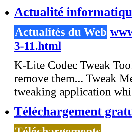
Actualité informatiq
Actualités du Web
www.
3-11.html
K-Lite Codec
Tweak
Tool
remove them...
Tweak
Me
tweaking application whic
Téléchargement grat
Téléchargements