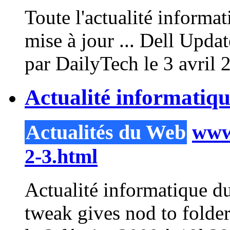
Toute l'actualité informa
mise à jour ... Dell Upd
par DailyTech le 3 avril 
Actualité informatiqu
Actualités du Web
www.
2-3.html
Actualité informatique du
tweak
gives nod to fold