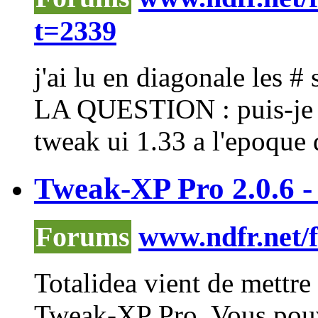
t=2339
j'ai lu en diagonale les # 
LA QUESTION : puis-je i
tweak
ui 1.33 a l'epoque 
Tweak-XP Pro 2.0.6 - 
Forums
www.ndfr.net/
Totalidea vient de mettre 
Tweak-XP Pro. Vous pouve