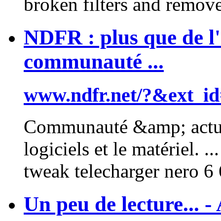
broken filters and remove
NDFR : plus que de l'
communauté ...
www.ndfr.net/?&ext_i
Communauté &amp; actual
logiciels et le matériel. .
tweak
telecharger nero 6 6
Un peu de lecture... -