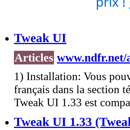
prix !
Tweak UI
Articles
www.ndfr.net/a
1) Installation: Vous pou
français dans la section 
Tweak
UI 1.33 est compat
Tweak UI 1.33 (Twea