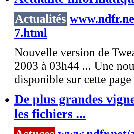
Actualités
www.ndfr.net
7.html
Nouvelle version de
Twe
2003 à 03h44 ... Une nou
disponible sur cette page d
De plus grandes vigne
les fichiers ...
Astuces
www.ndfr.net/a