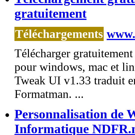
gratuitement
Téléchargements
www.n
Télécharger gratuitement 
pour windows, mac et linu
Tweak
UI v1.33 traduit en
Formatman. ...
Personnalisation de
Informatique NDFR.