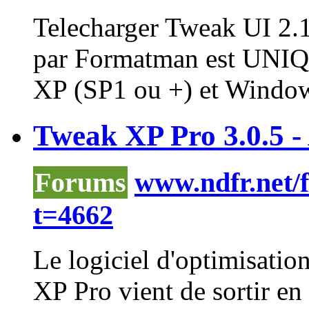
Telecharger
Tweak
UI 2.1
par Formatman est UN
XP (SP1 ou +) et Windows
Tweak XP Pro 3.0.5 - 
Forums
www.ndfr.net/
t=4662
Le logiciel d'optimisatio
XP Pro vient de sortir en