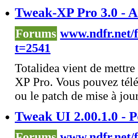
Tweak-XP Pro 3.0 - A
Forums
www.ndfr.net/
t=2541
Totalidea vient de mettre
XP Pro. Vous pouvez télé
ou le patch de mise à jour 
Tweak UI 2.00.1.0 - 
Forums
www.ndfr.net/