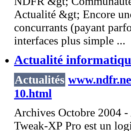
NDFR &gt; Communauté i
Actualité &gt; Encore une
concurrants (payant parf
interfaces plus simple ...
Actualité informatiqu
Actualités
www.ndfr.net
10.html
Archives Octobre 2004 - A
Tweak-XP Pro est un logi