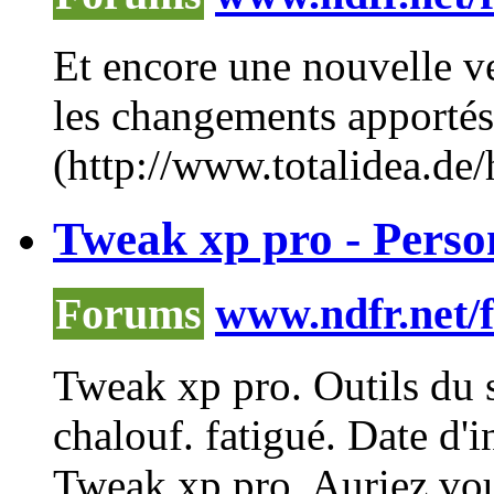
Et encore une nouvelle v
les changements apportés 
(http://www.totalidea.de/hi
Tweak xp pro - Perso
Forums
www.ndfr.net/
Tweak
xp pro. Outils du 
chalouf. fatigué. Date d'i
Tweak
xp pro. Auriez vou