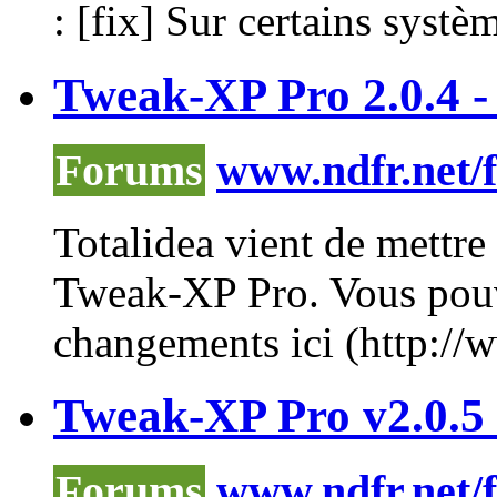
: [fix] Sur certains syst
Tweak-XP Pro 2.0.4 - 
Forums
www.ndfr.net/
Totalidea vient de mettre 
Tweak-XP Pro. Vous pouve
changements ici (http://ww
Tweak-XP Pro v2.0.5 -
Forums
www.ndfr.net/