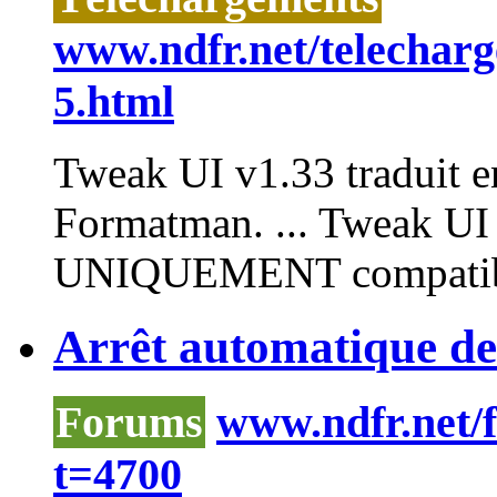
www.ndfr.net/telecharg
5.html
Tweak
UI v1.33 traduit en
Formatman. ...
Tweak
UI 
UNIQUEMENT compatible
Arrêt automatique de
Forums
www.ndfr.net/
t=4700