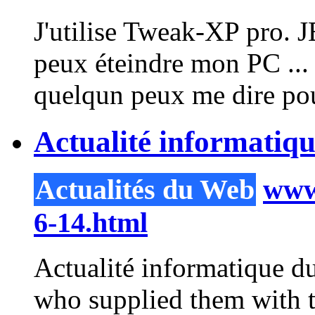
J'utilise Tweak-XP pro. JE
peux éteindre mon PC ...
quelqun peux me dire p
Actualité informatiq
Actualités du Web
www.
6-14.html
Actualité informatique d
who supplied them with t