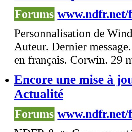
Forums
www.ndfr.net/
Personnalisation de Windo
Auteur. Dernier message.
en français. Corwin. 29 
Encore une mise à jou
Actualité
Forums
www.ndfr.net/