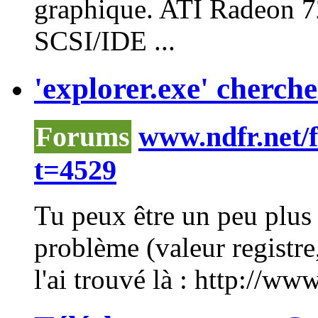
graphique. ATI Radeon 7
SCSI/IDE ...
'explorer.exe' cherchez
Forums
www.ndfr.net/
t=4529
Tu peux être un peu plus
problème (valeur regist
l'ai trouvé là : http://ww