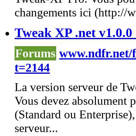
changements ici (http://ww
Tweak XP .net v1.0.0 e
Forums
www.ndfr.net/
t=2144
La version serveur de Tw
Vous devez absolument 
(Standard ou Enterprise
serveur...