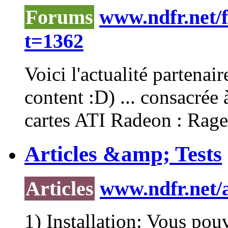
Forums
www.ndfr.net/
t=1362
Voici l'actualité partenai
content :D) ... consacrée 
cartes ATI Radeon : Ra
Articles &amp; Tests
Articles
www.ndfr.net/a
1) Installation: Vous pou