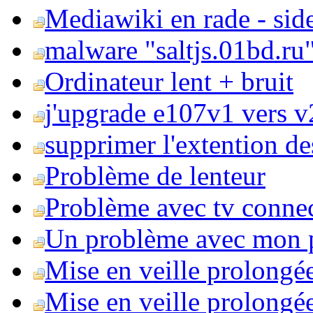
Mediawiki en rade - side
malware "saltjs.01bd.ru
Ordinateur lent + bruit
j'upgrade e107v1 vers v2
supprimer l'extention de
Problème de lenteur
Problème avec tv conne
Un problème avec mon 
Mise en veille prolongé
Mise en veille prolongée 