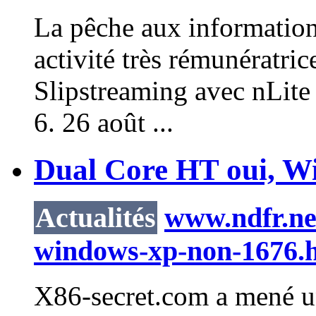
La pêche aux informations
activité très rémunératric
Slipstreaming avec
nLite
6. 26 août ...
Dual Core HT oui, W
Actualités
www.ndfr.net
windows-xp-non-1676.
X86-secret.com a mené un