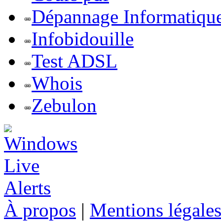
Dépannage Informatiqu
Infobidouille
Test ADSL
Whois
Zebulon
À propos
|
Mentions légale