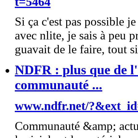
t=5464
Si ça c'est pas possible je
avec
nlite
, je sais à peu
guavait de le faire, tout s
NDFR : plus que de l'
communauté ...
www.ndfr.net/?&ext_i
Communauté &amp; actual