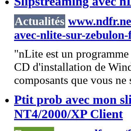
Slipstreaming avec nL
Actualités
www.ndfr.net
avec-nlite-sur-zebulon-
"
nLite
est un programme f
CD d'installation de Win
composants que vous ne so
Ptit prob avec mon s
NT4/2000/XP Client