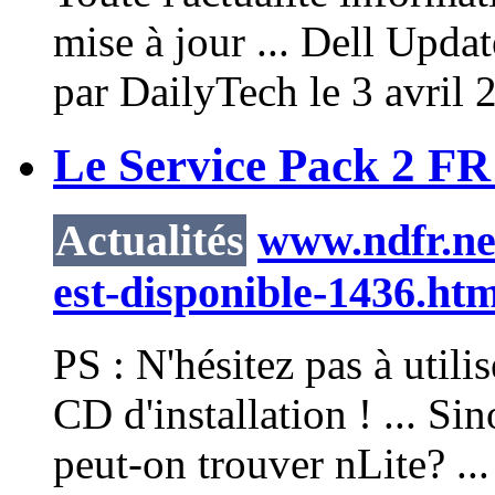
mise à jour ... Dell Upd
par DailyTech le 3 avril 
Le Service Pack 2 FR 
Actualités
www.ndfr.net
est-disponible-1436.htm
PS : N'hésitez pas à utili
CD d'installation ! ... Sin
peut-on trouver
nLite
? ...