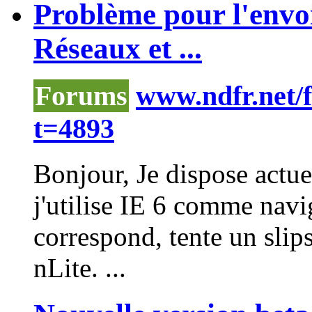
Problème pour l'envoi 
Réseaux et ...
Forums
www.ndfr.net/
t=4893
Bonjour, Je dispose act
j'utilise IE 6 comme navig
correspond, tente un slip
nLite
. ...