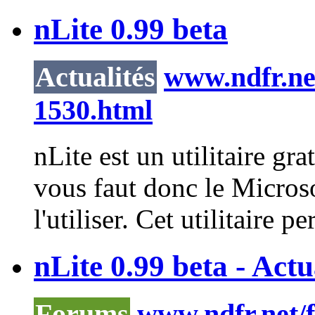
nLite 0.99 beta
Actualités
www.ndfr.net
1530.html
nLite
est un utilitaire gr
vous faut donc le Micro
l'utiliser. Cet utilitaire pe
nLite 0.99 beta - Actu
Forums
www.ndfr.net/