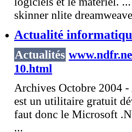
logiciels et le matériel. 
skinner
nlite
dreamweaver 
Actualité informatiqu
Actualités
www.ndfr.net
10.html
Archives Octobre 2004 - 
est un utilitaire gratuit
faut donc le Microsoft .N
...