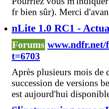
Pourriez vous m'indiquer o
fr bien sûr). Merci d'avan
nLite 1.0 RC1 - Actua
Forums
www.ndfr.net/
t=6703
Après plusieurs mois de 
succession de versions b
est aujourd'hui disponible