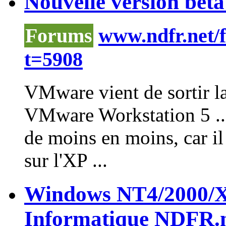
Nouvelle version beta
Forums
www.ndfr.net/
t=5908
VMware vient de sortir l
VMware Workstation 5 .
de moins en moins, car il
sur l'XP ...
Windows NT4/2000/X
Informatique NDFR.