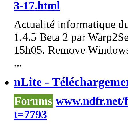
3-17.html
Actualité informatique d
1.4.5 Beta 2 par Warp2Se
15h05. Remove Windows 
...
nLite - Téléchargeme
Forums
www.ndfr.net/
t=7793