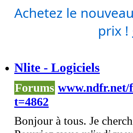
Achetez le nouveau
prix !
Nlite - Logiciels
Forums
www.ndfr.net/
t=4862
Bonjour à tous. Je cherch