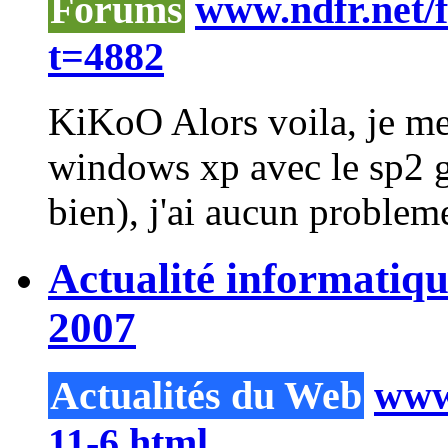
Forums
www.ndfr.net/
t=4882
KiKoO Alors voila, je me 
windows xp avec le sp2 
bien), j'ai aucun problem
Actualité informatiq
2007
Actualités du Web
www.
11-6.html