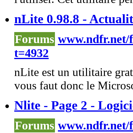
nLite 0.98.8 - Actuali
Forums
www.ndfr.net/
t=4932
nLite
est un utilitaire gr
vous faut donc le Micros
Nlite - Page 2 - Logici
Forums
www.ndfr.net/