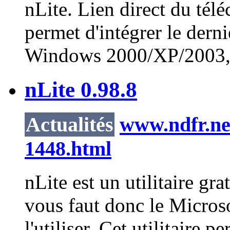
nLite
. Lien direct du tél
permet d'intégrer le dern
Windows 2000/XP/2003, d
nLite 0.98.8
Actualités
www.ndfr.net
1448.html
nLite
est un utilitaire gr
vous faut donc le Micro
l'utiliser. Cet utilitaire pe