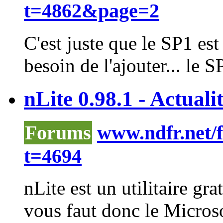
t=4862&page=2
C'est juste que le SP1 es
besoin de l'ajouter... le SP
nLite 0.98.1 - Actuali
Forums
www.ndfr.net/
t=4694
nLite
est un utilitaire gr
vous faut donc le Micro