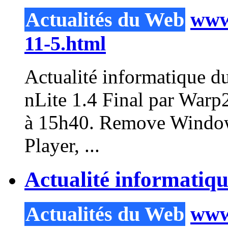
Actualités du Web
www.
11-5.html
Actualité informatique d
nLite
1.4 Final par Warp
à 15h40. Remove Window
Player, ...
Actualité informatiq
Actualités du Web
www.