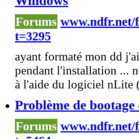
Windows
Forums
www.ndfr.net/
t=3295
ayant formaté mon dd j'ai
pendant l'installation ..
à l'aide du logiciel
nLite
(
Problème de bootage 
Forums
www.ndfr.net/