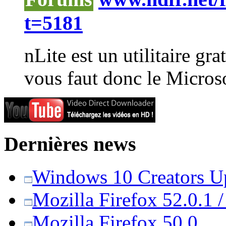
t=5181
nLite
est un utilitaire gr
vous faut donc le Micros
Dernières news
Windows 10 Creators Upd
Mozilla Firefox 52.0.1 
Mozilla Firefox 50.0