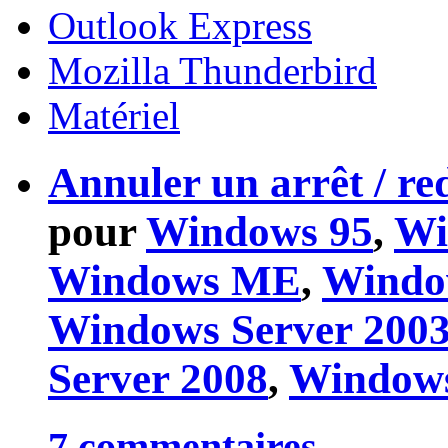
Outlook Express
Mozilla Thunderbird
Matériel
Annuler un arrêt / r
pour
Windows 95
,
Wi
Windows ME
,
Windo
Windows Server 200
Server 2008
,
Window
7 commentaires