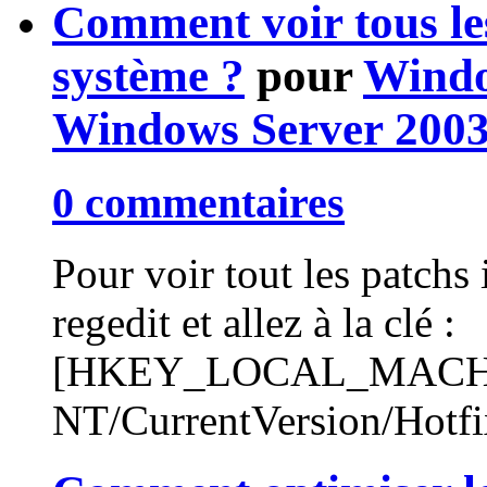
Comment voir tous les
système ?
pour
Windo
Windows Server 200
0 commentaires
Pour voir tout les patchs 
regedit et allez à la clé :
[HKEY_LOCAL_MACHIN
NT/CurrentVersion/Hotfi