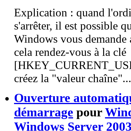
Explication : quand l'ordi
s'arrêter, il est possible
Windows vous demande alor
cela rendez-vous à la clé
[HKEY_CURRENT_USER/C
créez la "valeur chaîne"..
Ouverture automatiqu
démarrage
pour
Win
Windows Server 200