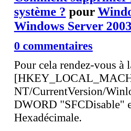
système ?
pour
Windo
Windows Server 200
0 commentaires
Pour cela rendez-vous à la
[HKEY_LOCAL_MACHIN
NT/CurrentVersion/Winlog
DWORD "SFCDisable" et s
Hexadécimale.