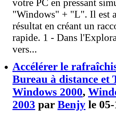
votre PC en pressant sim
"Windows" + "L". Il est a
résultat en créant un rac
rapide. 1 - Dans l'Explo
vers...
Accélérer le rafraîch
Bureau à distance et 
Windows 2000
,
Wind
2003
par
Benjy
le 05