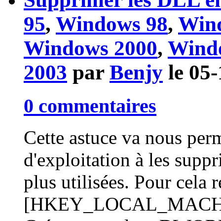
95
,
Windows 98
,
Win
Windows 2000
,
Wind
2003
par
Benjy
le 05
0 commentaires
Cette astuce va nous perm
d'exploitation à les suppr
plus utilisées. Pour cela 
[HKEY_LOCAL_MACHINE