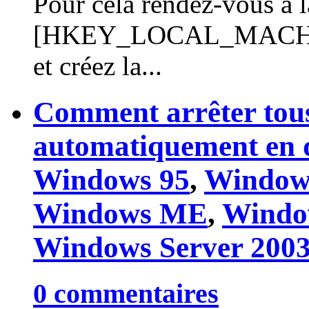
Pour cela rendez-vous à l
[HKEY_LOCAL_MACHINE
et créez la...
Comment arrêter tou
automatiquement en 
Windows 95
,
Window
Windows ME
,
Windo
Windows Server 200
0 commentaires