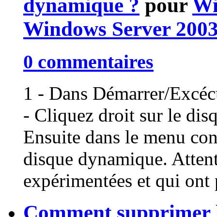
dynamique ?
pour
Wi
Windows Server 200
0 commentaires
1 - Dans Démarrer/Excécu
- Cliquez droit sur le dis
Ensuite dans le menu cont
disque dynamique. Attent
expérimentées et qui ont 
Comment supprimer la