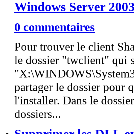
Windows Server 200
0 commentaires
Pour trouver le client S
le dossier "twclient" qui 
"X:\WINDOWS\System32\cl
partager le dossier pour q
l'installer. Dans le dossi
dossiers...
Supprimer les DLL e