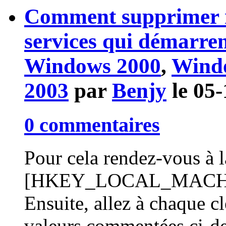
Comment supprimer me
services qui démarrent
Windows 2000
,
Wind
2003
par
Benjy
le 05
0 commentaires
Pour cela rendez-vous à la
[HKEY_LOCAL_MACHINE
Ensuite, allez à chaque cl
valeurs commentées ci-de