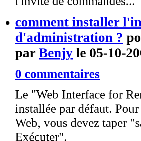
l'invite de commandes...
comment installer l'i
d'administration ?
p
par
Benjy
le 05-10-2
0 commentaires
Le "Web Interface for Re
installée par défaut. Pour
Web, vous devez taper "s
Exécuter".