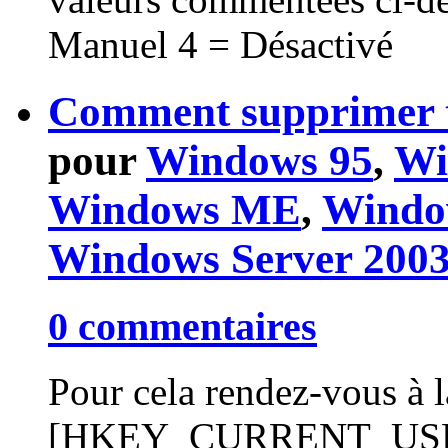
Manuel 4 = Désactivé
Comment supprimer to
pour
Windows 95
,
Wi
Windows ME
,
Windo
Windows Server 200
0 commentaires
Pour cela rendez-vous à la
[HKEY_CURRENT_USER/So