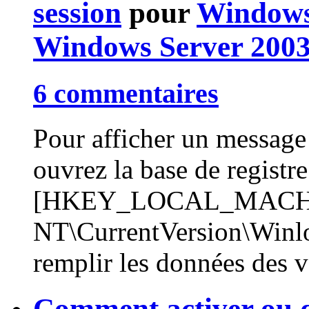
session
pour
Windows
Windows Server 200
6 commentaires
Pour afficher un message
ouvrez la base de registre
[HKEY_LOCAL_MACHIN
NT\CurrentVersion\Winlog
remplir les données des v
Comment activer ou d