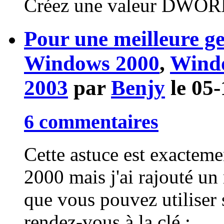
Créez une valeur DWORD 
Pour une meilleure ge
Windows 2000
,
Wind
2003
par
Benjy
le 05
6 commentaires
Cette astuce est exacte
2000 mais j'ai rajouté 
que vous pouvez utiliser
rendez-vous à la clé :