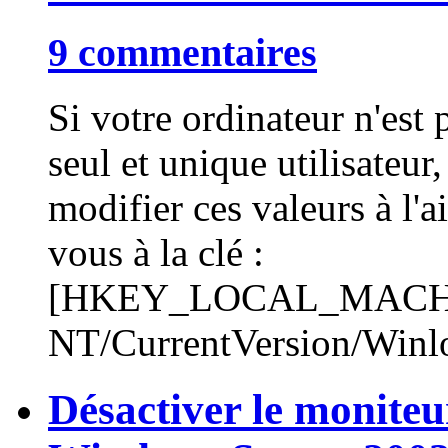
9 commentaires
Si votre ordinateur n'est 
seul et unique utilisateur,
modifier ces valeurs à l'a
vous à la clé :
[HKEY_LOCAL_MACHIN
NT/CurrentVersion/Winlo
Désactiver le monite