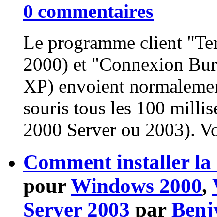
0 commentaires
Le programme client "Te
2000) et "Connexion Bur
XP) envoient normalement
souris tous les 100 mill
2000 Server ou 2003). Vou
Comment installer la 
pour
Windows 2000
,
Server 2003
par
Benj