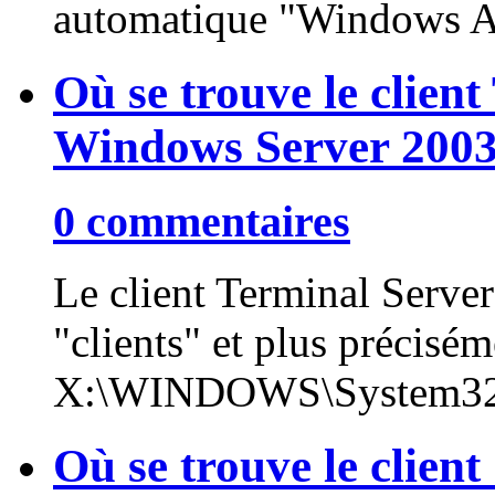
automatique "Windows Au
Où se trouve le clien
Windows Server 200
0 commentaires
Le client Terminal Server
"clients" et plus précisém
X:\WINDOWS\System32\c
Où se trouve le clie