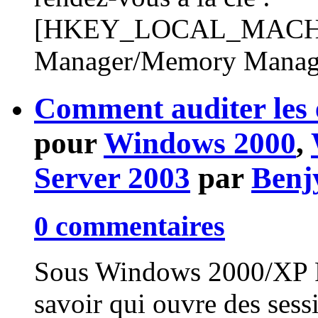
[HKEY_LOCAL_MACHINE
Manager/Memory Manage
Comment auditer les 
pour
Windows 2000
,
Server 2003
par
Benj
0 commentaires
Sous Windows 2000/XP Pr
savoir qui ouvre des sessi