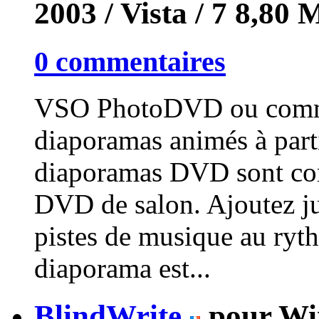
2003 / Vista / 7
8,80 
0 commentaires
VSO PhotoDVD ou commen
diaporamas animés à part
diaporamas DVD sont comp
DVD de salon. Ajoutez jus
pistes de musique au ryt
diaporama est...
BlindWrite
pour Wi