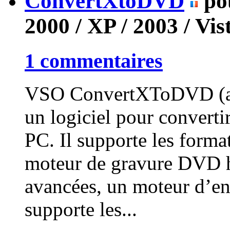
ConvertXtoDVD
po
2000 / XP / 2003 / Vis
1 commentaires
VSO ConvertXToDVD (a
un logiciel pour convert
PC. Il supporte les format
moteur de gravure DVD hau
avancées, un moteur d’en
supporte les...