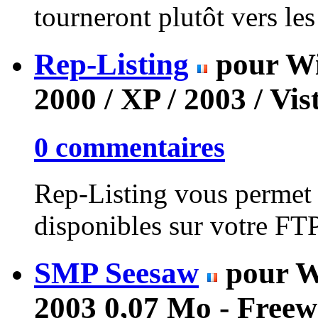
tourneront plutôt vers le
Rep-Listing
pour Wi
2000 / XP / 2003 / Vis
0 commentaires
Rep-Listing vous permet de
disponibles sur votre FTP
SMP Seesaw
pour W
2003
0,07 Mo - Freew