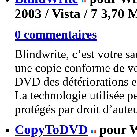
2003 / Vista / 7
3,70 
0 commentaires
Blindwrite, c’est votre s
une copie conforme de vo
DVD des détériorations et
La technologie utilisée 
protégés par droit d’auteu
CopyToDVD
pour W