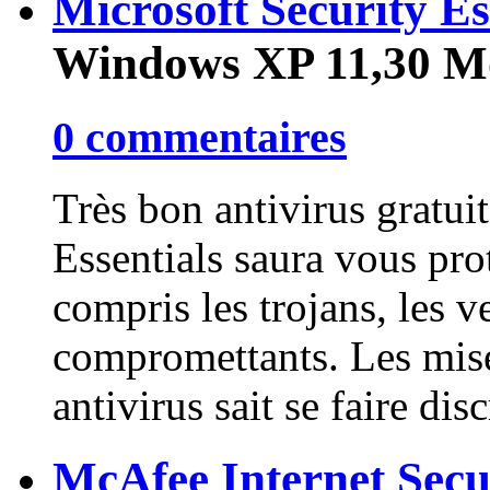
Microsoft Security Es
Windows XP
11,30 M
0 commentaires
Très bon antivirus gratui
Essentials saura vous pro
compris les trojans, les ve
compromettants. Les mise
antivirus sait se faire dis
McAfee Internet Secu