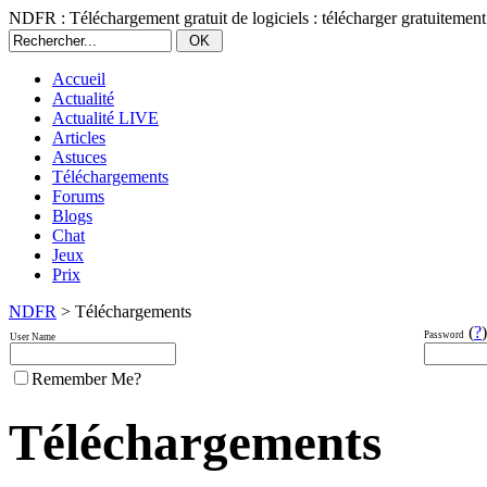
NDFR : Téléchargement gratuit de logiciels : télécharger gratuitement
Accueil
Actualité
Actualité LIVE
Articles
Astuces
Téléchargements
Forums
Blogs
Chat
Jeux
Prix
NDFR
> Téléchargements
(
?
)
Password
User Name
Remember Me?
Téléchargements