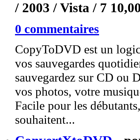
/ 2003 / Vista / 7
10,0
0 commentaires
CopyToDVD est un logici
vos sauvegardes quotidie
sauvegardez sur CD ou DV
vos photos, votre musique
Facile pour les débutants
souhaitent...