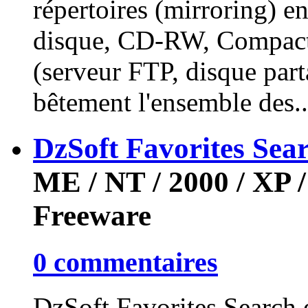
répertoires (mirroring) e
disque, CD-RW, CompactF
(serveur FTP, disque parta
bêtement l'ensemble des..
DzSoft Favorites Sea
ME / NT / 2000 / XP /
Freeware
0 commentaires
DzSoft Favorites Search e