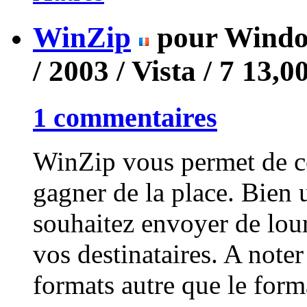
WinZip
pour Window
/ 2003 / Vista / 7
13,0
1 commentaires
WinZip vous permet de c
gagner de la place. Bien 
souhaitez envoyer de lour
vos destinataires. A note
formats autre que le format