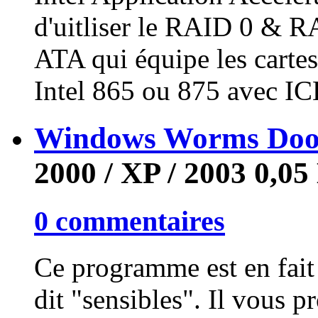
d'uitliser le RAID 0 & RA
ATA qui équipe les cartes
Intel 865 ou 875 avec I
Windows Worms Door
2000 / XP / 2003
0,05
0 commentaires
Ce programme est en fait u
dit "sensibles". Il vous p