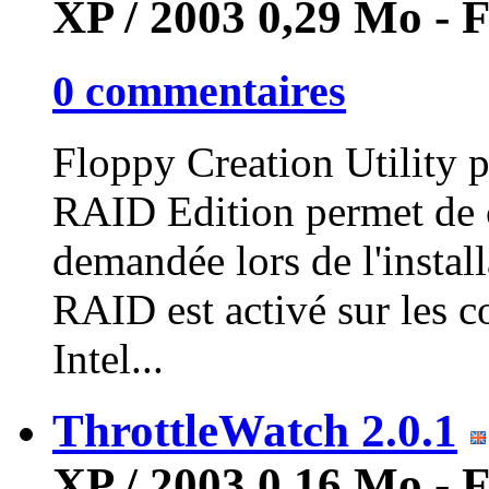
XP / 2003
0,29 Mo - 
0 commentaires
Floppy Creation Utility p
RAID Edition permet de cr
demandée lors de l'insta
RAID est activé sur les c
Intel...
ThrottleWatch 2.0.1
XP / 2003
0,16 Mo - 