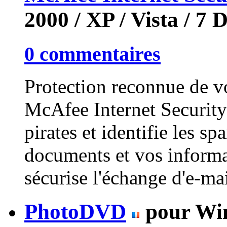
2000 / XP / Vista / 7
D
0 commentaires
Protection reconnue de vo
McAfee Internet Security 
pirates et identifie les s
documents et vos informat
sécurise l'échange d'e-mai
PhotoDVD
pour Win