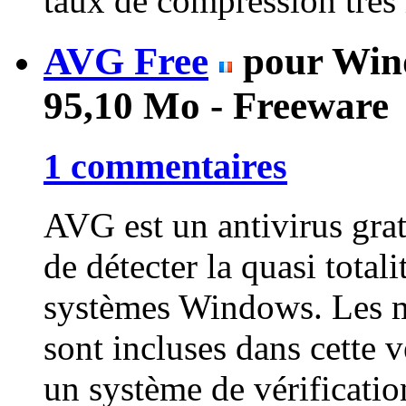
taux de compression très i
AVG Free
pour Wind
95,10 Mo - Freeware
1 commentaires
AVG est un antivirus grat
de détecter la quasi totali
systèmes Windows. Les mi
sont incluses dans cette v
un système de vérification