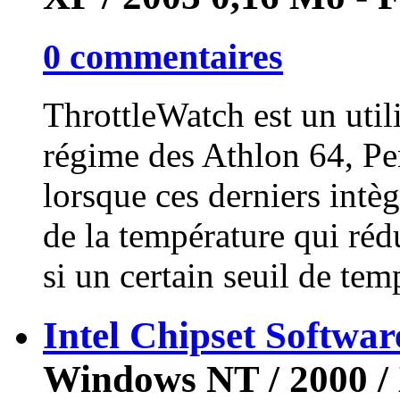
0 commentaires
ThrottleWatch est un utili
régime des Athlon 64, P
lorsque ces derniers intè
de la température qui réd
si un certain seuil de temp
Intel Chipset Software
Windows NT / 2000 / X