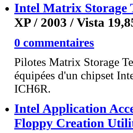
Intel Matrix Storage
XP / 2003 / Vista
19,8
0 commentaires
Pilotes Matrix Storage T
équipées d'un chipset I
ICH6R.
Intel Application Ac
Floppy Creation Utili