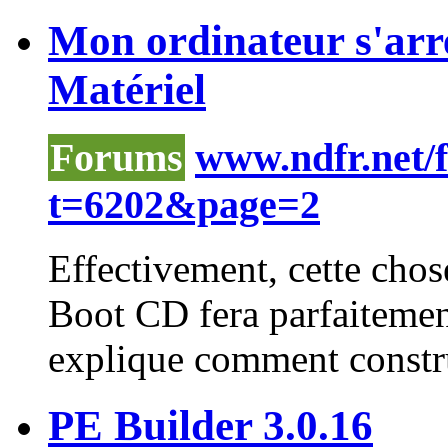
Mon ordinateur s'arret
Matériel
Forums
www.ndfr.net/
t=6202&page=2
Effectivement, cette chose
Boot CD fera parfaitement 
explique comment construi
PE Builder 3.0.16