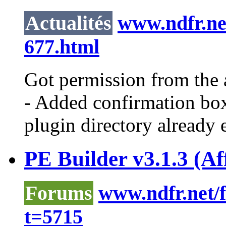
Actualités
www.ndfr.net
677.html
Got permission from the a
- Added confirmation box
plugin directory already ex
PE Builder v3.1.3 (Af
Forums
www.ndfr.net/
t=5715