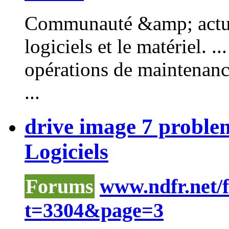
Communauté &amp; actual
logiciels et le matériel. .
opérations de maintenan
...
drive image 7 problem
Logiciels
Forums
www.ndfr.net/
t=3304&page=3