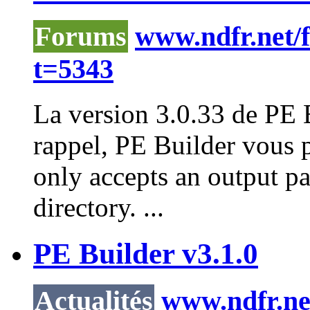
Forums
www.ndfr.net/
t=5343
La version 3.0.33 de PE B
rappel, PE Builder vous 
only accepts an output pa
directory. ...
PE Builder v3.1.0
Actualités
www.ndfr.net