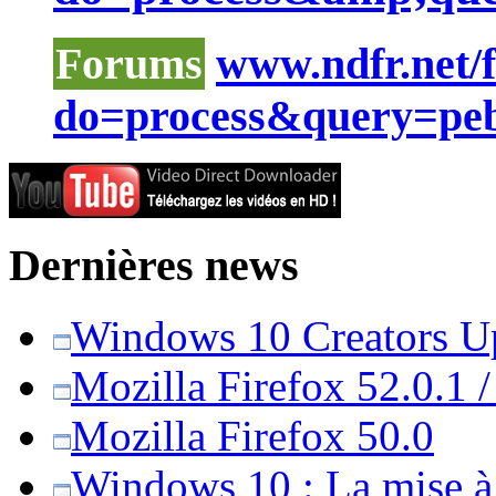
Forums
www.ndfr.net/
do=process&query=peb
Dernières news
Windows 10 Creators Upd
Mozilla Firefox 52.0.1 
Mozilla Firefox 50.0
Windows 10 : La mise à j