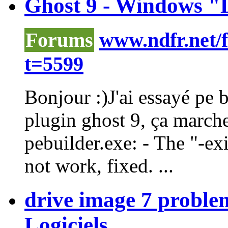
Ghost 9 - Windows "
Forums
www.ndfr.net/
t=5599
Bonjour :)J'ai essayé pe 
plugin ghost 9, ça marche
pebuilder
.exe: - The "-e
not work, fixed. ...
drive image 7 problem
Logiciels