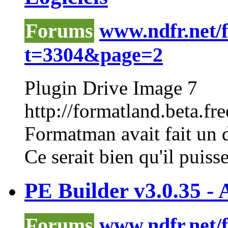
Forums
www.ndfr.net/
t=3304&page=2
Plugin Drive Image 7
http://formatland.beta.fre
Formatman avait fait un 
Ce serait bien qu'il puisse
PE Builder v3.0.35 - 
Forums
www.ndfr.net/