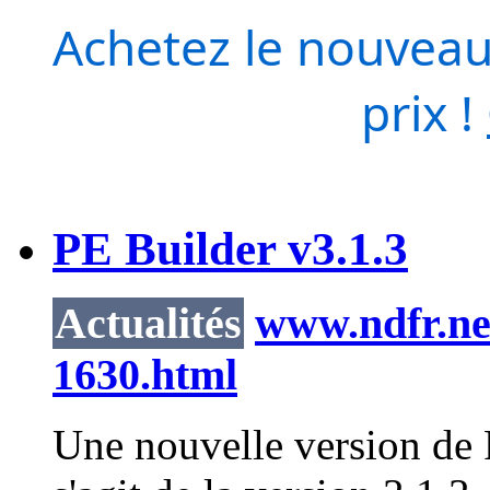
Achetez le nouveau
prix !
PE Builder v3.1.3
Actualités
www.ndfr.net
1630.html
Une nouvelle version de P