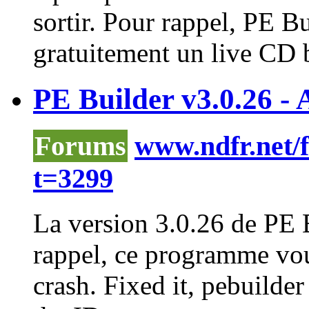
sortir. Pour rappel, PE B
gratuitement un live CD b
PE Builder v3.0.26 - 
Forums
www.ndfr.net/
t=3299
La version 3.0.26 de PE B
rappel, ce programme vou
crash. Fixed it,
pebuilder