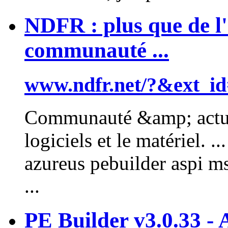
NDFR : plus que de l'
communauté ...
www.ndfr.net/?&ext_i
Communauté &amp; actual
logiciels et le matériel. .
azureus
pebuilder
aspi ms
...
PE Builder v3.0.33 - 