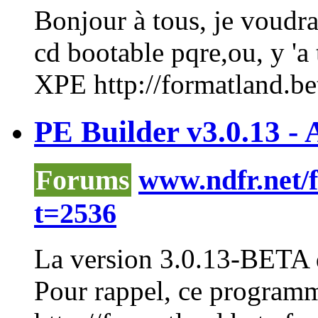
Bonjour à tous, je voudr
cd bootable pqre,ou, y 'a t
XPE http://formatland.beta
PE Builder v3.0.13 - 
Forums
www.ndfr.net/
t=2536
La version 3.0.13-BETA d
Pour rappel, ce programm