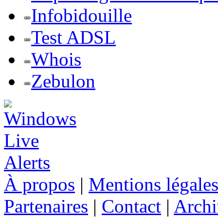
Infobidouille
Test ADSL
Whois
Zebulon
À propos
|
Mentions légale
Partenaires
|
Contact
|
Archi