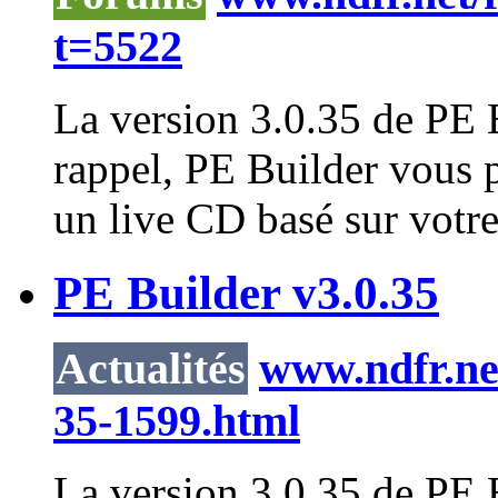
t=5522
La version 3.0.35 de PE B
rappel, PE Builder vous 
un live CD basé sur votr
PE Builder v3.0.35
Actualités
www.ndfr.net
35-1599.html
La version 3.0.35 de PE B