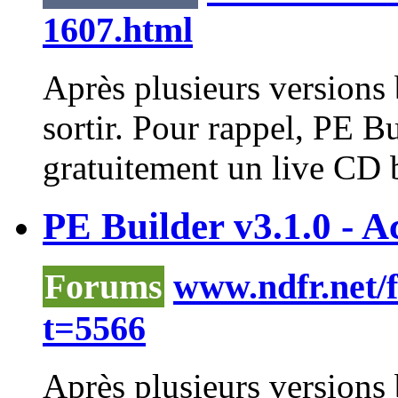
1607.html
Après plusieurs versions 
sortir. Pour rappel, PE B
gratuitement un live CD b
PE Builder v3.1.0 - Ac
Forums
www.ndfr.net/
t=5566
Après plusieurs versions 