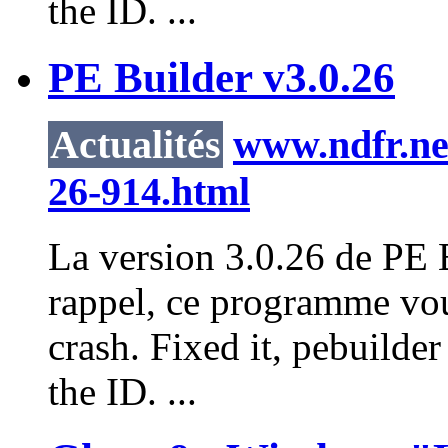
the ID. ...
PE Builder v3.0.26
Actualités
www.ndfr.net
26-914.html
La version 3.0.26 de PE B
rappel, ce programme vou
crash. Fixed it,
pebuilder
the ID. ...