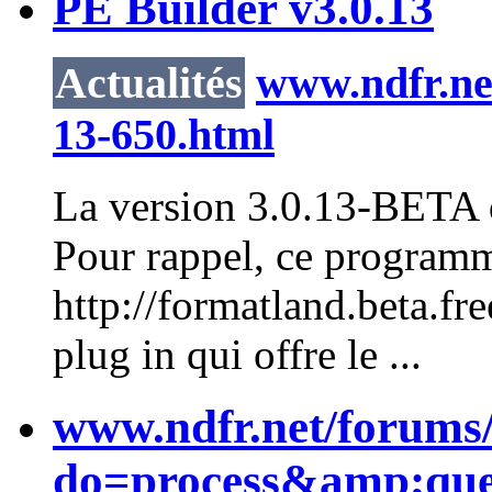
PE Builder v3.0.13
Actualités
www.ndfr.net
13-650.html
La version 3.0.13-BETA d
Pour rappel, ce programm
http://formatland.beta.fre
plug in qui offre le ...
www.ndfr.net/forums
do=process&amp;que