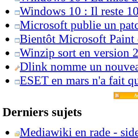
Windows 10 : Il reste 10
Microsoft publie un pat
Bientôt Microsoft Paint
Winzip sort en version 20
Dlink nomme un nouvea
ESET en mars n'a fait 
Ac
Derniers sujets
Mediawiki en rade - side