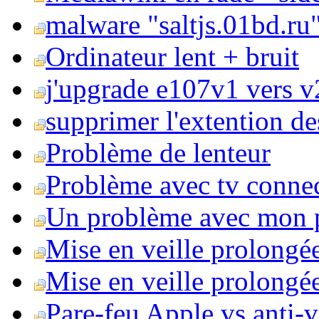
malware "saltjs.01bd.ru
Ordinateur lent + bruit
j'upgrade e107v1 vers v2
supprimer l'extention de
Problème de lenteur
Problème avec tv conne
Un problème avec mon 
Mise en veille prolongé
Mise en veille prolongée 
Pare-feu Apple vs anti-