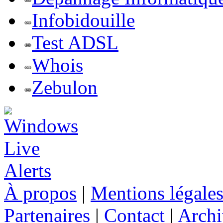
Infobidouille
Test ADSL
Whois
Zebulon
À propos
|
Mentions légale
Partenaires
|
Contact
|
Archi