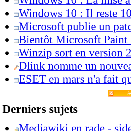
Windows 10 : Il reste 10
Microsoft publie un pat
Bientôt Microsoft Paint
Winzip sort en version 20
Dlink nomme un nouvea
ESET en mars n'a fait 
Ac
Derniers sujets
Mediawiki en rade - side