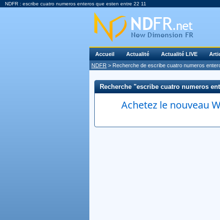
NDFR : escribe cuatro numeros enteros que esten entre 22 11
Accueil
Actualité
Actualité LIVE
Arti
NDFR
> Recherche de escribe cuatro numeros entero
Recherche "escribe cuatro numeros enter
Achetez le nouveau Wi