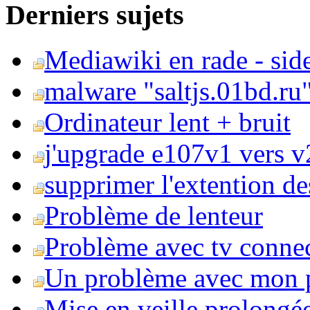
Derniers sujets
Mediawiki en rade - side
malware "saltjs.01bd.ru
Ordinateur lent + bruit
j'upgrade e107v1 vers v2
supprimer l'extention de
Problème de lenteur
Problème avec tv conne
Un problème avec mon 
Mise en veille prolongé