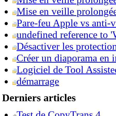
Mise en veille prolongée 
Pare-feu Apple vs anti-
undefined reference to
Désactiver les protection
Créer un diaporama en i
Logiciel de Tool Assist
démarrage
Derniers articles
Test de CopyTrans 4