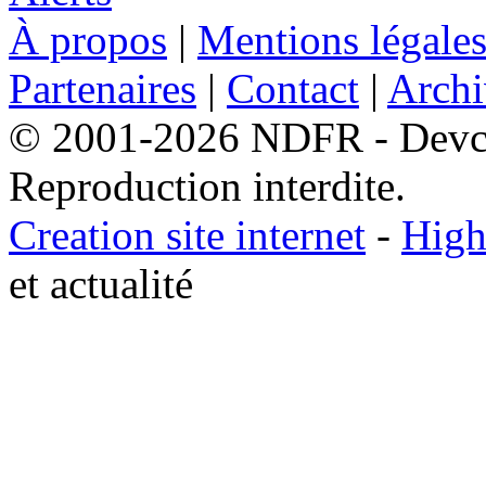
À propos
|
Mentions légale
Partenaires
|
Contact
|
Archi
© 2001-2026 NDFR - Devclic
Reproduction interdite.
Creation site internet
-
High
et actualité