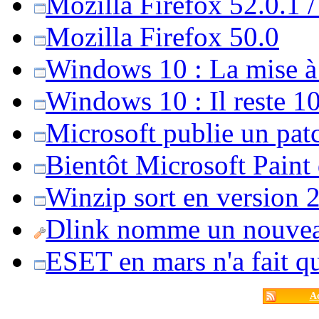
Mozilla Firefox 52.0.1 
Mozilla Firefox 50.0
Windows 10 : La mise à j
Windows 10 : Il reste 10
Microsoft publie un pat
Bientôt Microsoft Paint
Winzip sort en version 20
Dlink nomme un nouvea
ESET en mars n'a fait 
Ac