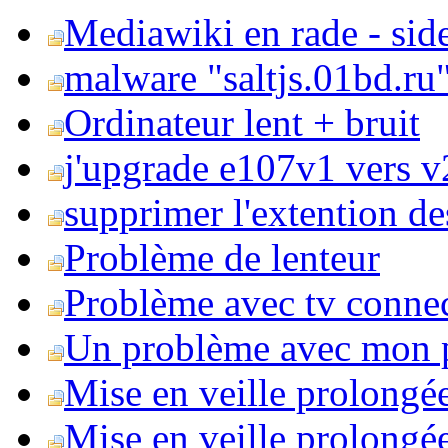
Mediawiki en rade - side
malware "saltjs.01bd.ru
Ordinateur lent + bruit
j'upgrade e107v1 vers v2
supprimer l'extention de
Problème de lenteur
Problème avec tv conne
Un problème avec mon 
Mise en veille prolongé
Mise en veille prolongée 