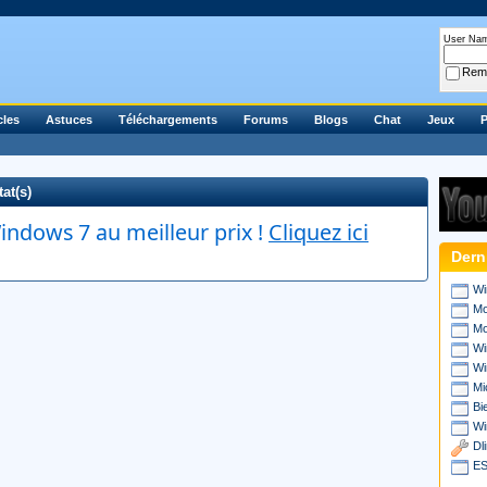
User Na
Rem
cles
Astuces
Téléchargements
Forums
Blogs
Chat
Jeux
P
at(s)
ndows 7 au meilleur prix !
Cliquez ici
Dern
Wi
Mo
Mo
Wi
Wi
Mi
Bi
Wi
Dl
ES