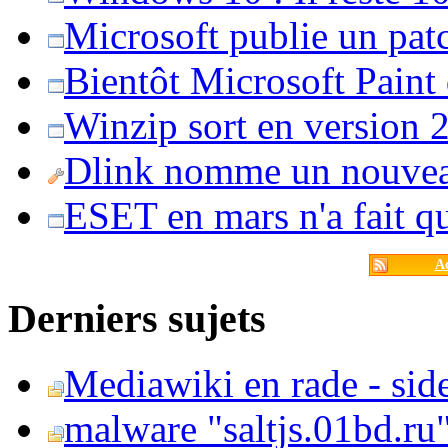
Microsoft publie un pat
Bientôt Microsoft Paint
Winzip sort en version 20
Dlink nomme un nouvea
ESET en mars n'a fait 
Ac
Derniers sujets
Mediawiki en rade - side
malware "saltjs.01bd.ru