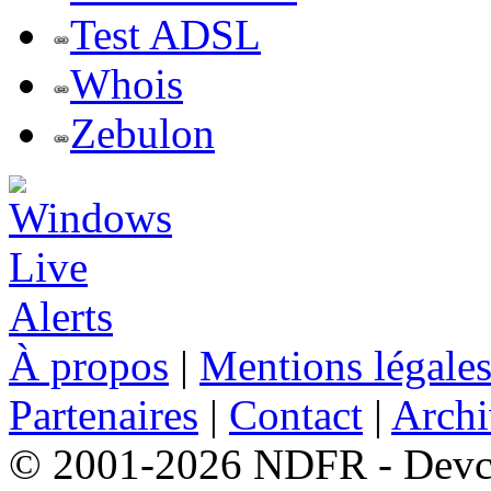
Test ADSL
Whois
Zebulon
À propos
|
Mentions légale
Partenaires
|
Contact
|
Archi
© 2001-2026 NDFR - Devclic