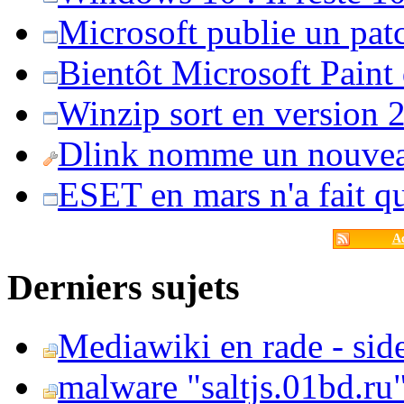
Microsoft publie un pat
Bientôt Microsoft Paint
Winzip sort en version 20
Dlink nomme un nouvea
ESET en mars n'a fait 
Ac
Derniers sujets
Mediawiki en rade - side
malware "saltjs.01bd.ru