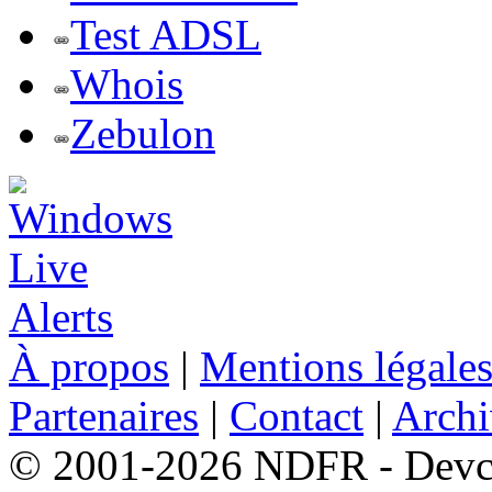
Test ADSL
Whois
Zebulon
À propos
|
Mentions légale
Partenaires
|
Contact
|
Archi
© 2001-2026 NDFR - Devclic