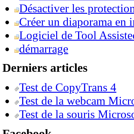
Désactiver les protection
Créer un diaporama en i
Logiciel de Tool Assist
démarrage
Derniers articles
Test de CopyTrans 4
Test de la webcam Micr
Test de la souris Micros
Facebook