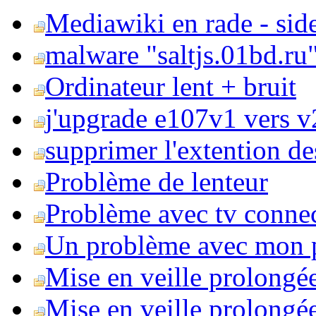
Mediawiki en rade - side
malware "saltjs.01bd.ru
Ordinateur lent + bruit
j'upgrade e107v1 vers v2
supprimer l'extention de
Problème de lenteur
Problème avec tv conne
Un problème avec mon 
Mise en veille prolongé
Mise en veille prolongée 