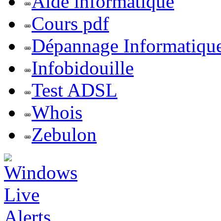
Aide informatique
Cours pdf
Dépannage Informatiqu
Infobidouille
Test ADSL
Whois
Zebulon