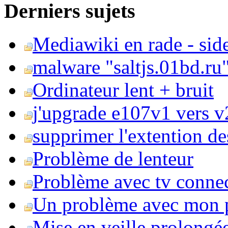
Derniers sujets
Mediawiki en rade - side
malware "saltjs.01bd.ru
Ordinateur lent + bruit
j'upgrade e107v1 vers v2
supprimer l'extention de
Problème de lenteur
Problème avec tv conne
Un problème avec mon 
Mise en veille prolongé