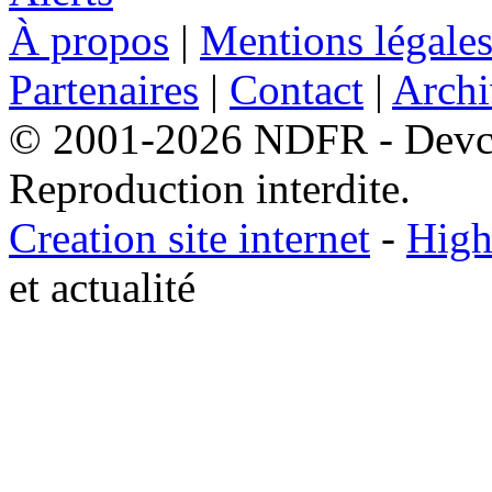
À propos
|
Mentions légale
Partenaires
|
Contact
|
Archi
© 2001-2026 NDFR - Devclic
Reproduction interdite.
Creation site internet
-
High
et actualité