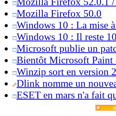
Mozilla Firefox 52.0.1 
Mozilla Firefox 50.0
Windows 10 : La mise à j
Windows 10 : Il reste 10
Microsoft publie un pat
Bientôt Microsoft Paint
Winzip sort en version 20
Dlink nomme un nouvea
ESET en mars n'a fait 
Ac