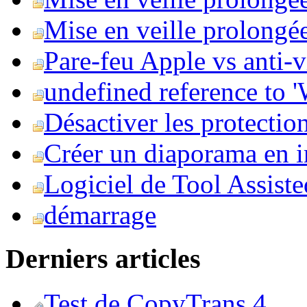
Mise en veille prolongée 
Pare-feu Apple vs anti-
undefined reference to
Désactiver les protection
Créer un diaporama en i
Logiciel de Tool Assist
démarrage
Derniers articles
Test de CopyTrans 4