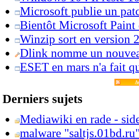
Microsoft publie un pat
Bientôt Microsoft Paint
Winzip sort en version 20
Dlink nomme un nouvea
ESET en mars n'a fait 
Ac
Derniers sujets
Mediawiki en rade - side
malware "saltjs.01bd.ru