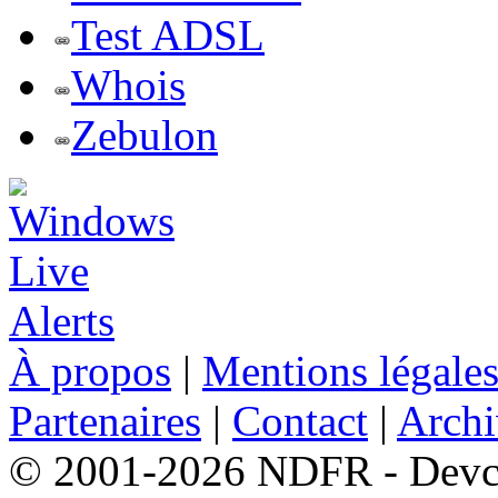
Test ADSL
Whois
Zebulon
À propos
|
Mentions légale
Partenaires
|
Contact
|
Archi
© 2001-2026 NDFR - Devclic