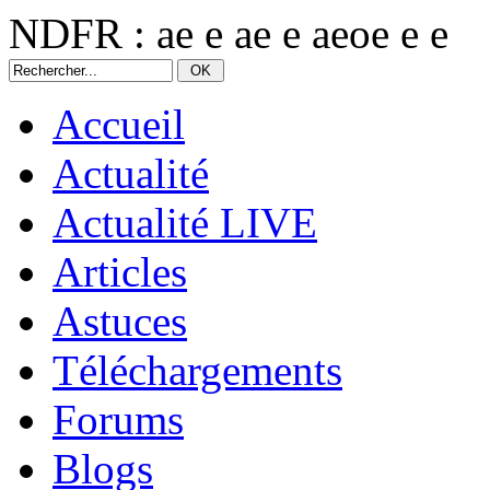
NDFR : ae e ae e aeoe e e
Accueil
Actualité
Actualité LIVE
Articles
Astuces
Téléchargements
Forums
Blogs