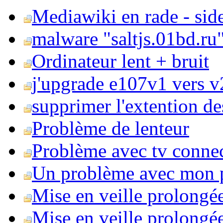
Mediawiki en rade - side
malware "saltjs.01bd.ru
Ordinateur lent + bruit
j'upgrade e107v1 vers v2
supprimer l'extention de
Problème de lenteur
Problème avec tv conne
Un problème avec mon 
Mise en veille prolongé
Mise en veille prolongée 