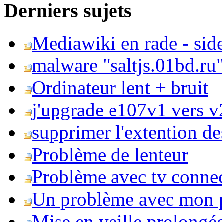
Derniers sujets
Mediawiki en rade - side
malware "saltjs.01bd.ru
Ordinateur lent + bruit
j'upgrade e107v1 vers v2
supprimer l'extention de
Problème de lenteur
Problème avec tv conne
Un problème avec mon 
Mise en veille prolongé