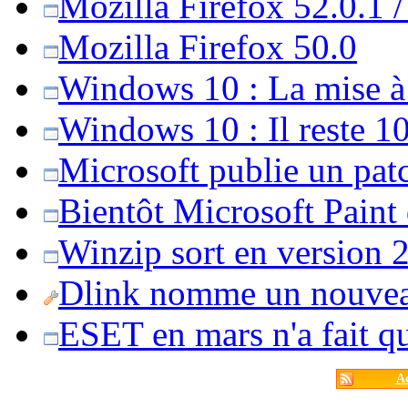
Mozilla Firefox 52.0.1 
Mozilla Firefox 50.0
Windows 10 : La mise à j
Windows 10 : Il reste 10
Microsoft publie un pat
Bientôt Microsoft Paint
Winzip sort en version 20
Dlink nomme un nouvea
ESET en mars n'a fait 
Ac