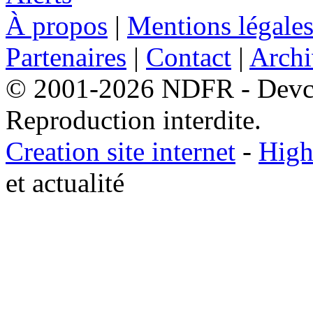
À propos
|
Mentions légale
Partenaires
|
Contact
|
Archi
© 2001-2026 NDFR - Devclic
Reproduction interdite.
Creation site internet
-
High
et actualité