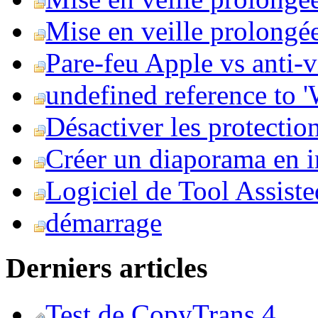
Mise en veille prolongée 
Pare-feu Apple vs anti-
undefined reference to
Désactiver les protection
Créer un diaporama en i
Logiciel de Tool Assist
démarrage
Derniers articles
Test de CopyTrans 4