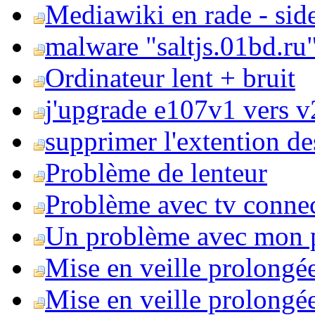
Mediawiki en rade - side
malware "saltjs.01bd.ru
Ordinateur lent + bruit
j'upgrade e107v1 vers v2
supprimer l'extention de
Problème de lenteur
Problème avec tv conne
Un problème avec mon 
Mise en veille prolongé
Mise en veille prolongée 