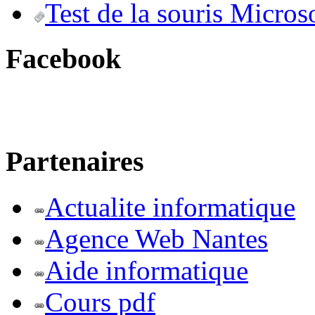
Test de la souris Micros
Facebook
Partenaires
Actualite informatique
Agence Web Nantes
Aide informatique
Cours pdf