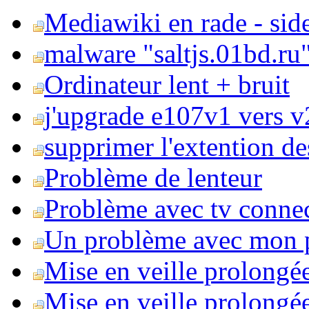
Mediawiki en rade - side
malware "saltjs.01bd.ru
Ordinateur lent + bruit
j'upgrade e107v1 vers v2
supprimer l'extention de
Problème de lenteur
Problème avec tv conne
Un problème avec mon 
Mise en veille prolongé
Mise en veille prolongée 