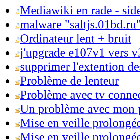
Mediawiki en rade - side
malware "saltjs.01bd.ru
Ordinateur lent + bruit
j'upgrade e107v1 vers v2
supprimer l'extention de
Problème de lenteur
Problème avec tv conne
Un problème avec mon 
Mise en veille prolongé
Mise en veille prolongée 