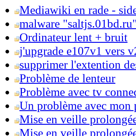
Mediawiki en rade - side
malware "saltjs.01bd.ru
Ordinateur lent + bruit
j'upgrade e107v1 vers v2
supprimer l'extention de
Problème de lenteur
Problème avec tv conne
Un problème avec mon 
Mise en veille prolongé
Mise en veille prolongée 