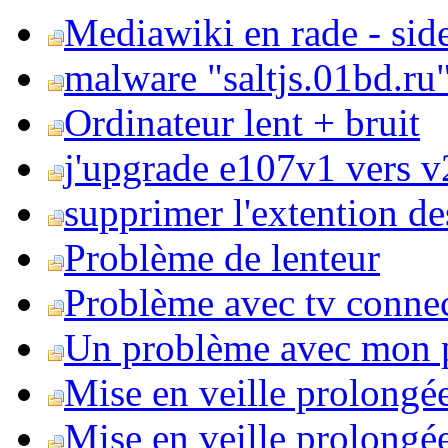
Mediawiki en rade - side
malware "saltjs.01bd.ru
Ordinateur lent + bruit
j'upgrade e107v1 vers v2
supprimer l'extention de
Problème de lenteur
Problème avec tv conne
Un problème avec mon 
Mise en veille prolongé
Mise en veille prolongée 