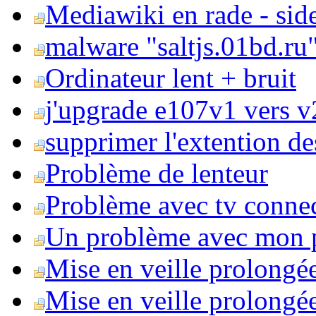
Mediawiki en rade - side
malware "saltjs.01bd.ru
Ordinateur lent + bruit
j'upgrade e107v1 vers v2
supprimer l'extention de
Problème de lenteur
Problème avec tv conne
Un problème avec mon 
Mise en veille prolongé
Mise en veille prolongée 