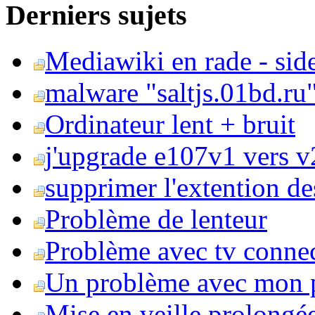
Derniers sujets
Mediawiki en rade - side
malware "saltjs.01bd.ru
Ordinateur lent + bruit
j'upgrade e107v1 vers v2
supprimer l'extention de
Problème de lenteur
Problème avec tv conne
Un problème avec mon 
Mise en veille prolongé