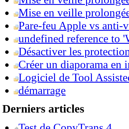
Mise en veille prolongée 
Pare-feu Apple vs anti-
undefined reference to
Désactiver les protection
Créer un diaporama en i
Logiciel de Tool Assist
démarrage
Derniers articles
Test de CopyTrans 4