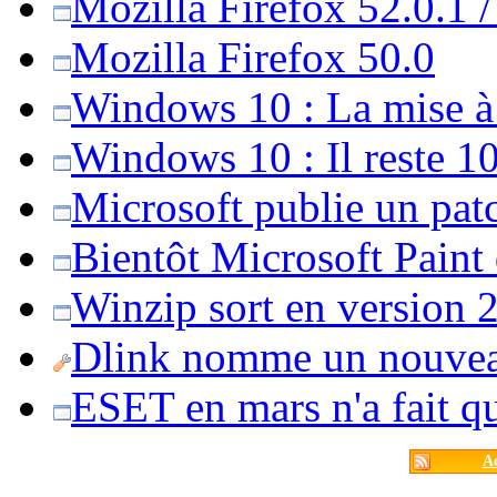
Mozilla Firefox 52.0.1 
Mozilla Firefox 50.0
Windows 10 : La mise à j
Windows 10 : Il reste 10
Microsoft publie un pat
Bientôt Microsoft Paint
Winzip sort en version 20
Dlink nomme un nouvea
ESET en mars n'a fait 
Ac