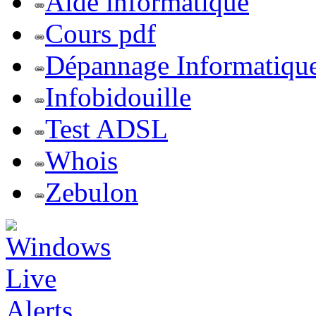
Aide informatique
Cours pdf
Dépannage Informatiqu
Infobidouille
Test ADSL
Whois
Zebulon