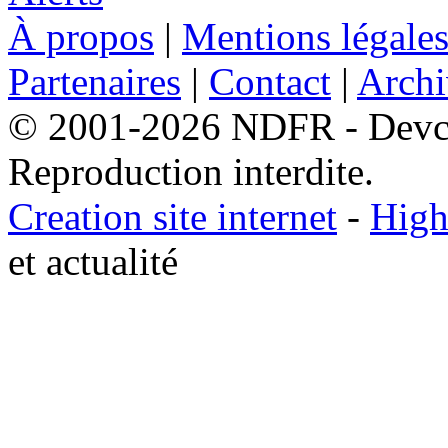
À propos
|
Mentions légale
Partenaires
|
Contact
|
Archi
© 2001-2026 NDFR - Devclic
Reproduction interdite.
Creation site internet
-
High
et actualité