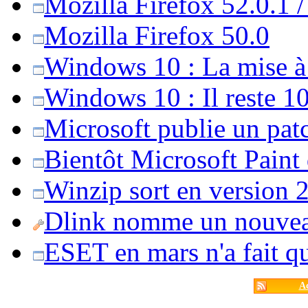
Mozilla Firefox 52.0.1 
Mozilla Firefox 50.0
Windows 10 : La mise à j
Windows 10 : Il reste 10
Microsoft publie un pat
Bientôt Microsoft Paint
Winzip sort en version 20
Dlink nomme un nouvea
ESET en mars n'a fait 
Ac