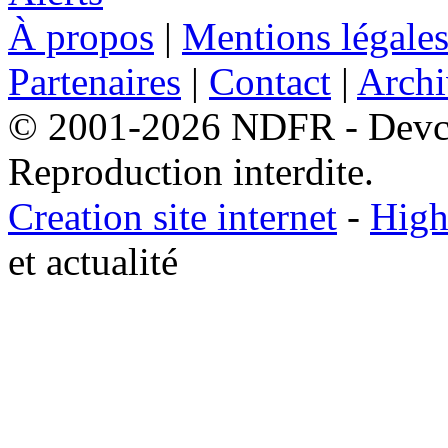
À propos
|
Mentions légale
Partenaires
|
Contact
|
Archi
© 2001-2026 NDFR - Devclic
Reproduction interdite.
Creation site internet
-
High
et actualité