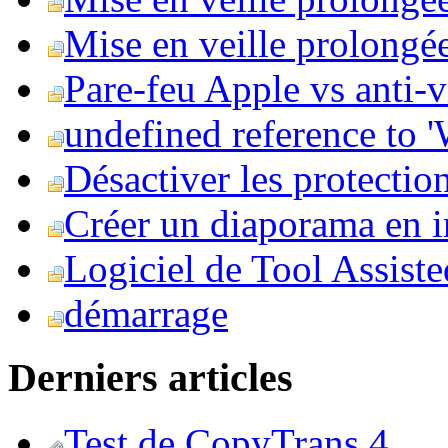
Mise en veille prolongée 
Pare-feu Apple vs anti-
undefined reference to
Désactiver les protection
Créer un diaporama en i
Logiciel de Tool Assist
démarrage
Derniers articles
Test de CopyTrans 4