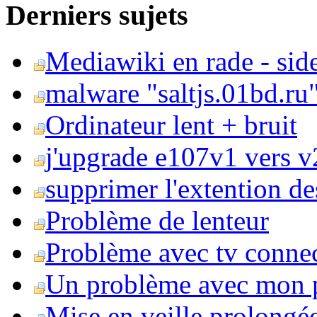
Derniers sujets
Mediawiki en rade - side
malware "saltjs.01bd.ru
Ordinateur lent + bruit
j'upgrade e107v1 vers v2
supprimer l'extention de
Problème de lenteur
Problème avec tv conne
Un problème avec mon 
Mise en veille prolongé