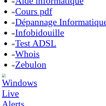
Aide informatique
Cours pdf
Dépannage Informatiqu
Infobidouille
Test ADSL
Whois
Zebulon