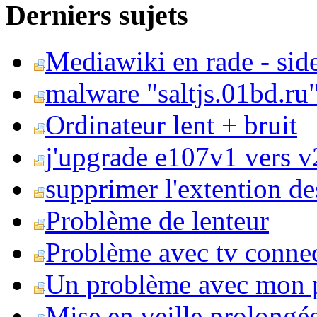
Derniers sujets
Mediawiki en rade - side
malware "saltjs.01bd.ru
Ordinateur lent + bruit
j'upgrade e107v1 vers v2
supprimer l'extention de
Problème de lenteur
Problème avec tv conne
Un problème avec mon 
Mise en veille prolongé