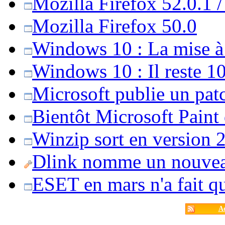
Mozilla Firefox 52.0.1 
Mozilla Firefox 50.0
Windows 10 : La mise à j
Windows 10 : Il reste 10
Microsoft publie un pat
Bientôt Microsoft Paint
Winzip sort en version 20
Dlink nomme un nouvea
ESET en mars n'a fait 
Ac