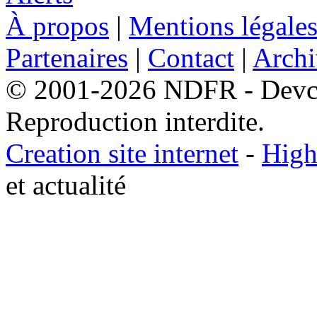
À propos
|
Mentions légale
Partenaires
|
Contact
|
Archi
© 2001-2026 NDFR - Devclic
Reproduction interdite.
Creation site internet
-
High
et actualité