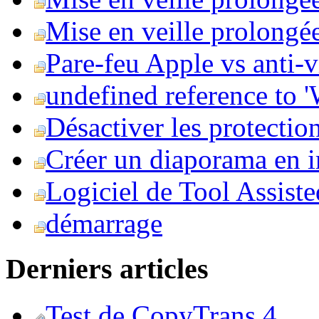
Mise en veille prolongée 
Pare-feu Apple vs anti-
undefined reference to
Désactiver les protection
Créer un diaporama en i
Logiciel de Tool Assist
démarrage
Derniers articles
Test de CopyTrans 4