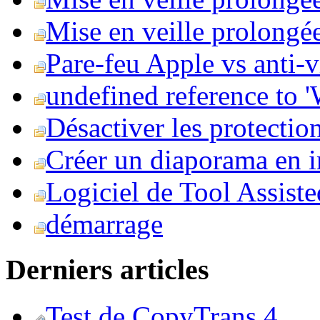
Mise en veille prolongée 
Pare-feu Apple vs anti-
undefined reference to
Désactiver les protection
Créer un diaporama en i
Logiciel de Tool Assist
démarrage
Derniers articles
Test de CopyTrans 4