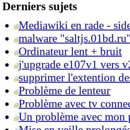
Derniers sujets
Mediawiki en rade - side
malware "saltjs.01bd.ru
Ordinateur lent + bruit
j'upgrade e107v1 vers v2
supprimer l'extention de
Problème de lenteur
Problème avec tv conne
Un problème avec mon 
Mise en veille prolongé