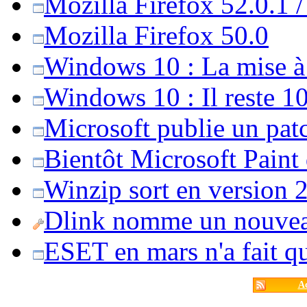
Mozilla Firefox 52.0.1 
Mozilla Firefox 50.0
Windows 10 : La mise à j
Windows 10 : Il reste 10
Microsoft publie un pat
Bientôt Microsoft Paint
Winzip sort en version 20
Dlink nomme un nouvea
ESET en mars n'a fait 
Ac