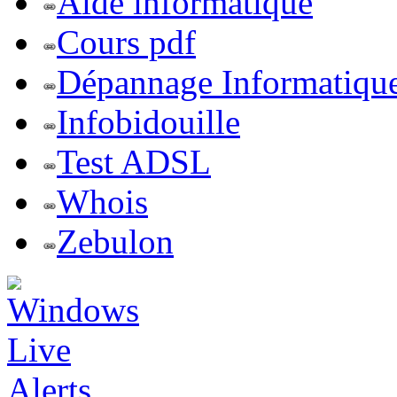
Aide informatique
Cours pdf
Dépannage Informatiqu
Infobidouille
Test ADSL
Whois
Zebulon