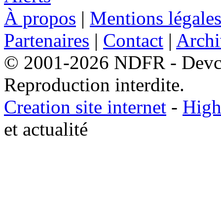
À propos
|
Mentions légale
Partenaires
|
Contact
|
Archi
© 2001-2026 NDFR - Devclic
Reproduction interdite.
Creation site internet
-
High
et actualité