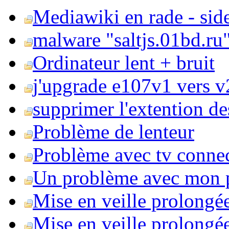
Mediawiki en rade - side
malware "saltjs.01bd.ru
Ordinateur lent + bruit
j'upgrade e107v1 vers v2
supprimer l'extention de
Problème de lenteur
Problème avec tv conne
Un problème avec mon 
Mise en veille prolongé
Mise en veille prolongée 