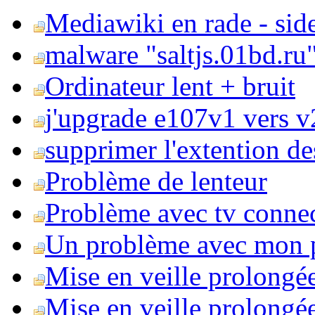
Mediawiki en rade - side
malware "saltjs.01bd.ru
Ordinateur lent + bruit
j'upgrade e107v1 vers v2
supprimer l'extention de
Problème de lenteur
Problème avec tv conne
Un problème avec mon 
Mise en veille prolongé
Mise en veille prolongée 