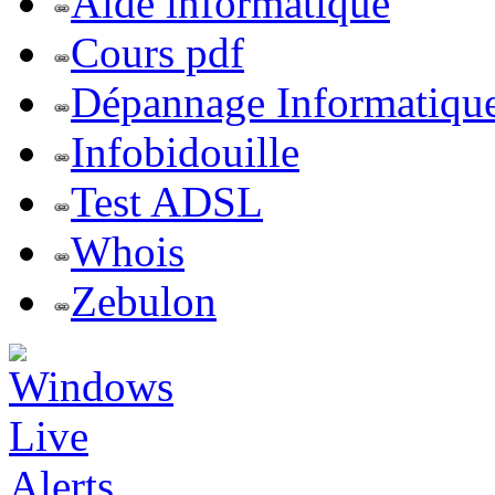
Aide informatique
Cours pdf
Dépannage Informatiqu
Infobidouille
Test ADSL
Whois
Zebulon