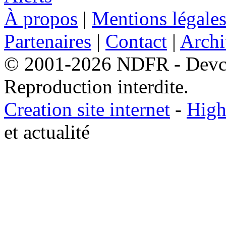
À propos
|
Mentions légale
Partenaires
|
Contact
|
Archi
© 2001-2026 NDFR - Devclic
Reproduction interdite.
Creation site internet
-
High
et actualité