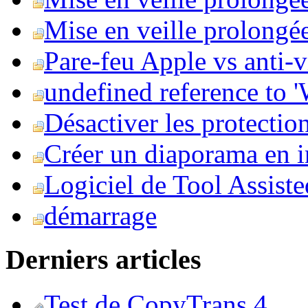
Mise en veille prolongée 
Pare-feu Apple vs anti-
undefined reference to
Désactiver les protection
Créer un diaporama en i
Logiciel de Tool Assist
démarrage
Derniers articles
Test de CopyTrans 4