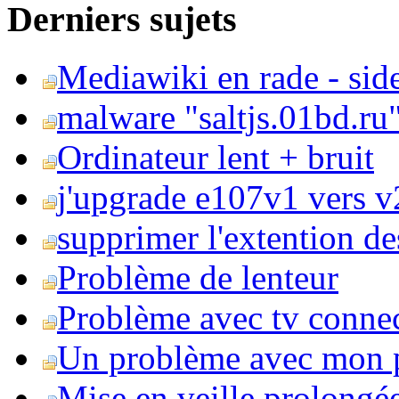
Derniers sujets
Mediawiki en rade - side
malware "saltjs.01bd.ru
Ordinateur lent + bruit
j'upgrade e107v1 vers v2
supprimer l'extention de
Problème de lenteur
Problème avec tv conne
Un problème avec mon 
Mise en veille prolongé