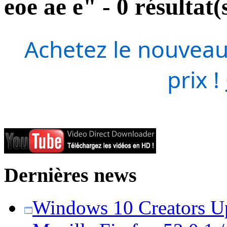
eoe ae e" - 0 résultat(
Achetez le nouveau
prix !
Dernières news
Windows 10 Creators Upd