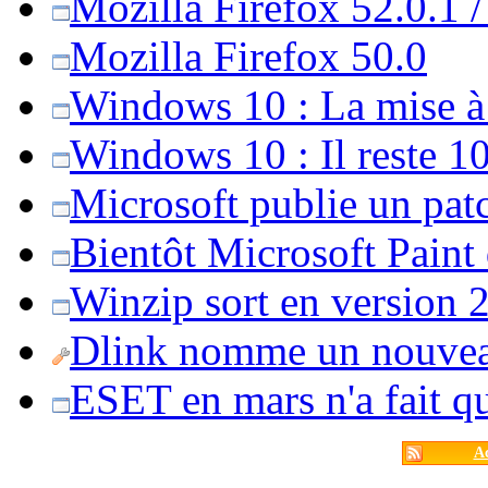
Mozilla Firefox 52.0.1 
Mozilla Firefox 50.0
Windows 10 : La mise à j
Windows 10 : Il reste 10
Microsoft publie un pat
Bientôt Microsoft Paint
Winzip sort en version 20
Dlink nomme un nouvea
ESET en mars n'a fait 
Ac