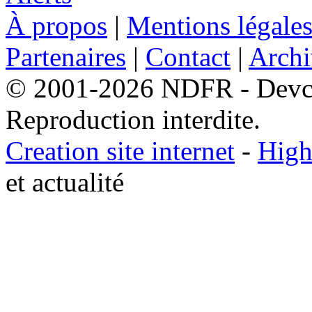
À propos
|
Mentions légale
Partenaires
|
Contact
|
Archi
© 2001-2026 NDFR - Devclic
Reproduction interdite.
Creation site internet
-
High
et actualité