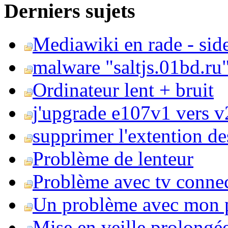
Derniers sujets
Mediawiki en rade - side
malware "saltjs.01bd.ru
Ordinateur lent + bruit
j'upgrade e107v1 vers v2
supprimer l'extention de
Problème de lenteur
Problème avec tv conne
Un problème avec mon 
Mise en veille prolongé