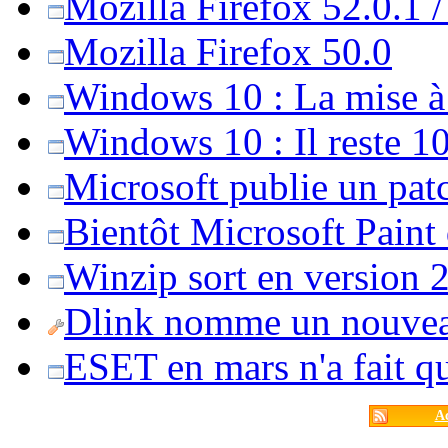
Mozilla Firefox 52.0.1 
Mozilla Firefox 50.0
Windows 10 : La mise à j
Windows 10 : Il reste 10
Microsoft publie un pat
Bientôt Microsoft Paint
Winzip sort en version 20
Dlink nomme un nouvea
ESET en mars n'a fait 
Ac