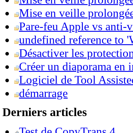
Mise en veille prolongée 
Pare-feu Apple vs anti-
undefined reference to
Désactiver les protection
Créer un diaporama en i
Logiciel de Tool Assist
démarrage
Derniers articles
Test de CopyTrans 4