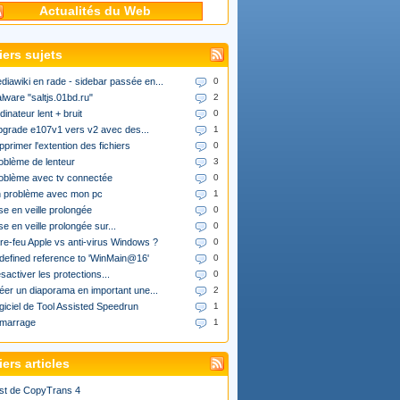
Actualités du Web
iers sujets
diawiki en rade - sidebar passée en...
0
lware "saltjs.01bd.ru"
2
dinateur lent + bruit
0
upgrade e107v1 vers v2 avec des...
1
pprimer l'extention des fichiers
0
oblème de lenteur
3
oblème avec tv connectée
0
 problème avec mon pc
1
se en veille prolongée
0
se en veille prolongée sur...
0
re-feu Apple vs anti-virus Windows ?
0
defined reference to 'WinMain@16'
0
sactiver les protections...
0
éer un diaporama en important une...
2
giciel de Tool Assisted Speedrun
1
marrage
1
ers articles
st de CopyTrans 4