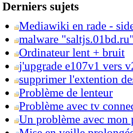
Derniers sujets
Mediawiki en rade - side
malware "saltjs.01bd.ru
Ordinateur lent + bruit
j'upgrade e107v1 vers v2
supprimer l'extention de
Problème de lenteur
Problème avec tv conne
Un problème avec mon 
Mise en veille prolongé