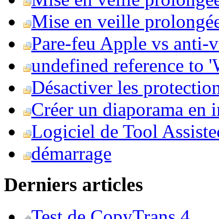
Mise en veille prolongée 
Pare-feu Apple vs anti-
undefined reference to
Désactiver les protection
Créer un diaporama en i
Logiciel de Tool Assist
démarrage
Derniers articles
Test de CopyTrans 4