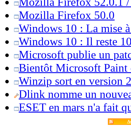
Mozilla Firefox 52.0.1 
Mozilla Firefox 50.0
Windows 10 : La mise à j
Windows 10 : Il reste 10
Microsoft publie un pat
Bientôt Microsoft Paint
Winzip sort en version 20
Dlink nomme un nouvea
ESET en mars n'a fait 
Ac