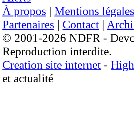
À propos
|
Mentions légale
Partenaires
|
Contact
|
Archi
© 2001-2026 NDFR - Devclic
Reproduction interdite.
Creation site internet
-
High
et actualité