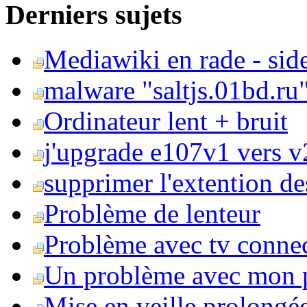
Derniers sujets
Mediawiki en rade - side
malware "saltjs.01bd.ru
Ordinateur lent + bruit
j'upgrade e107v1 vers v2
supprimer l'extention de
Problème de lenteur
Problème avec tv conne
Un problème avec mon 
Mise en veille prolongé