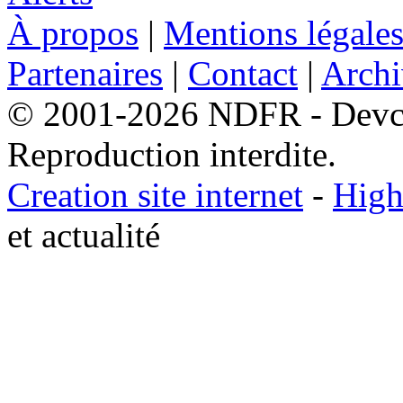
À propos
|
Mentions légale
Partenaires
|
Contact
|
Archi
© 2001-2026 NDFR - Devclic
Reproduction interdite.
Creation site internet
-
High
et actualité