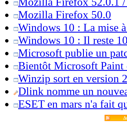
Mozilla Firefox 52.0.1 
Mozilla Firefox 50.0
Windows 10 : La mise à j
Windows 10 : Il reste 10
Microsoft publie un pat
Bientôt Microsoft Paint
Winzip sort en version 20
Dlink nomme un nouvea
ESET en mars n'a fait 
Ac