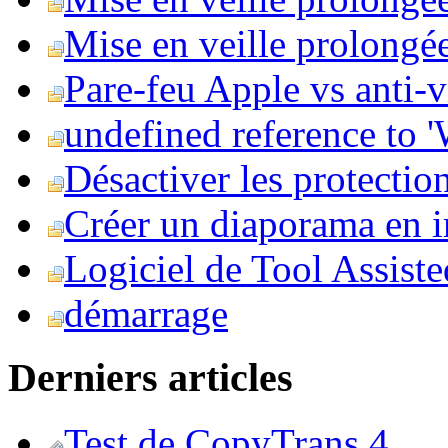
Mise en veille prolongée 
Pare-feu Apple vs anti-
undefined reference to
Désactiver les protection
Créer un diaporama en i
Logiciel de Tool Assist
démarrage
Derniers articles
Test de CopyTrans 4