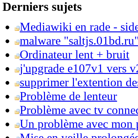
Derniers sujets
Mediawiki en rade - side
malware "saltjs.01bd.ru
Ordinateur lent + bruit
j'upgrade e107v1 vers v2
supprimer l'extention de
Problème de lenteur
Problème avec tv conne
Un problème avec mon 
Mise en veille prolongé