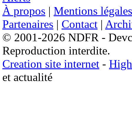
À propos
|
Mentions légale
Partenaires
|
Contact
|
Archi
© 2001-2026 NDFR - Devclic
Reproduction interdite.
Creation site internet
-
High
et actualité