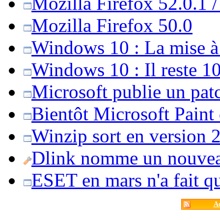
Mozilla Firefox 52.0.1 
Mozilla Firefox 50.0
Windows 10 : La mise à j
Windows 10 : Il reste 10
Microsoft publie un pat
Bientôt Microsoft Paint
Winzip sort en version 20
Dlink nomme un nouvea
ESET en mars n'a fait 
Ac