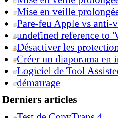
Mise en veille prolongée 
Pare-feu Apple vs anti-
undefined reference to
Désactiver les protection
Créer un diaporama en i
Logiciel de Tool Assist
démarrage
Derniers articles
Test de CopyTrans 4