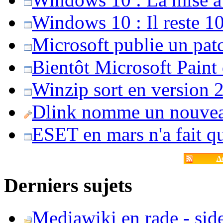
Windows 10 : Il reste 10
Microsoft publie un pat
Bientôt Microsoft Paint
Winzip sort en version 20
Dlink nomme un nouvea
ESET en mars n'a fait 
Ac
Derniers sujets
Mediawiki en rade - side