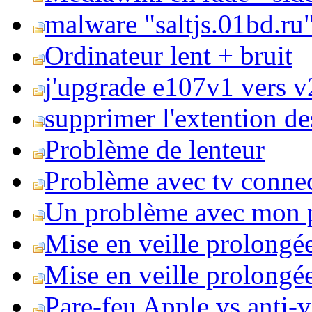
malware "saltjs.01bd.ru
Ordinateur lent + bruit
j'upgrade e107v1 vers v2
supprimer l'extention de
Problème de lenteur
Problème avec tv conne
Un problème avec mon 
Mise en veille prolongé
Mise en veille prolongée 
Pare-feu Apple vs anti-