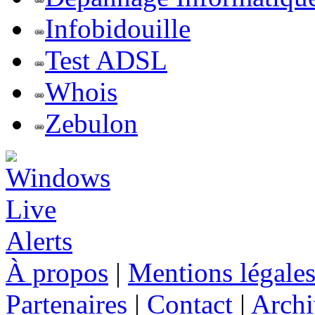
Infobidouille
Test ADSL
Whois
Zebulon
À propos
|
Mentions légale
Partenaires
|
Contact
|
Archi