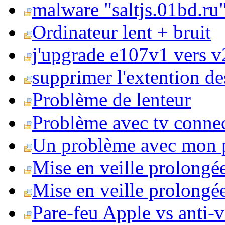
malware "saltjs.01bd.ru
Ordinateur lent + bruit
j'upgrade e107v1 vers v2
supprimer l'extention de
Problème de lenteur
Problème avec tv conne
Un problème avec mon 
Mise en veille prolongé
Mise en veille prolongée 
Pare-feu Apple vs anti-