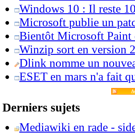
Windows 10 : Il reste 10
Microsoft publie un pat
Bientôt Microsoft Paint
Winzip sort en version 20
Dlink nomme un nouvea
ESET en mars n'a fait 
Ac
Derniers sujets
Mediawiki en rade - side