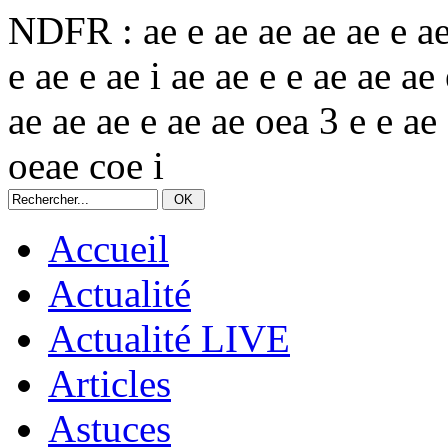
NDFR : ae e ae ae ae ae e ae 
e ae e ae i ae ae e e ae ae ae
ae ae ae e ae ae oea 3 e e ae 
oeae coe i
Accueil
Actualité
Actualité LIVE
Articles
Astuces