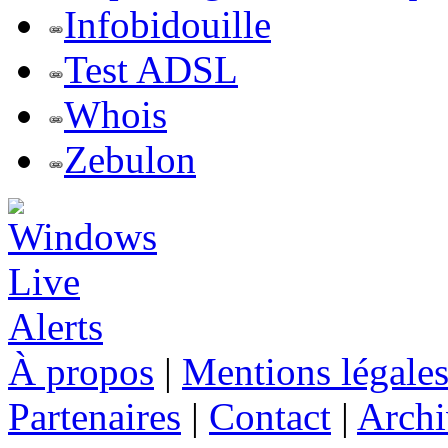
Infobidouille
Test ADSL
Whois
Zebulon
À propos
|
Mentions légale
Partenaires
|
Contact
|
Archi