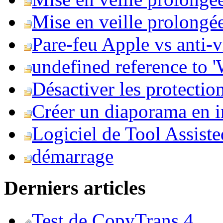
Mise en veille prolongée 
Pare-feu Apple vs anti-
undefined reference to
Désactiver les protection
Créer un diaporama en i
Logiciel de Tool Assist
démarrage
Derniers articles
Test de CopyTrans 4