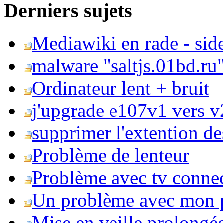
Derniers sujets
Mediawiki en rade - side
malware "saltjs.01bd.ru
Ordinateur lent + bruit
j'upgrade e107v1 vers v2
supprimer l'extention de
Problème de lenteur
Problème avec tv conne
Un problème avec mon 
Mise en veille prolongé