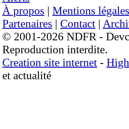
À propos
|
Mentions légale
Partenaires
|
Contact
|
Archi
© 2001-2026 NDFR - Devclic
Reproduction interdite.
Creation site internet
-
High
et actualité