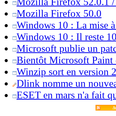
Mozilla Firefox 52.0.1 
Mozilla Firefox 50.0
Windows 10 : La mise à j
Windows 10 : Il reste 10
Microsoft publie un pat
Bientôt Microsoft Paint
Winzip sort en version 20
Dlink nomme un nouvea
ESET en mars n'a fait 
Ac