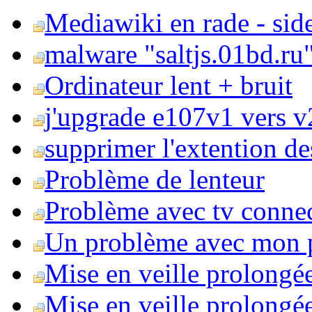
Mediawiki en rade - side
malware "saltjs.01bd.ru
Ordinateur lent + bruit
j'upgrade e107v1 vers v2
supprimer l'extention de
Problème de lenteur
Problème avec tv conne
Un problème avec mon 
Mise en veille prolongé
Mise en veille prolongée 