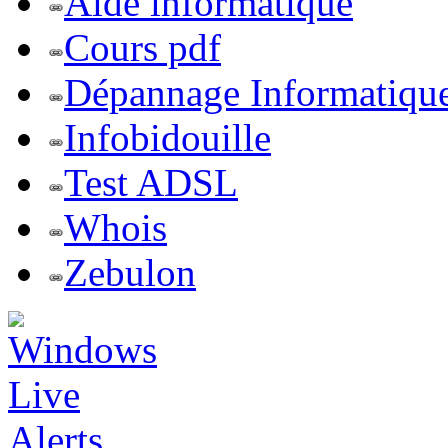
Aide informatique
Cours pdf
Dépannage Informatiqu
Infobidouille
Test ADSL
Whois
Zebulon