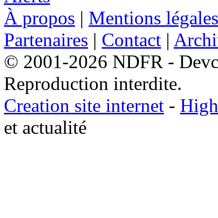
À propos
|
Mentions légale
Partenaires
|
Contact
|
Archi
© 2001-2026 NDFR - Devclic
Reproduction interdite.
Creation site internet
-
High
et actualité