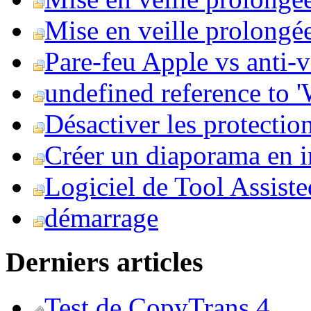
Mise en veille prolongée 
Pare-feu Apple vs anti-
undefined reference to
Désactiver les protection
Créer un diaporama en i
Logiciel de Tool Assist
démarrage
Derniers articles
Test de CopyTrans 4