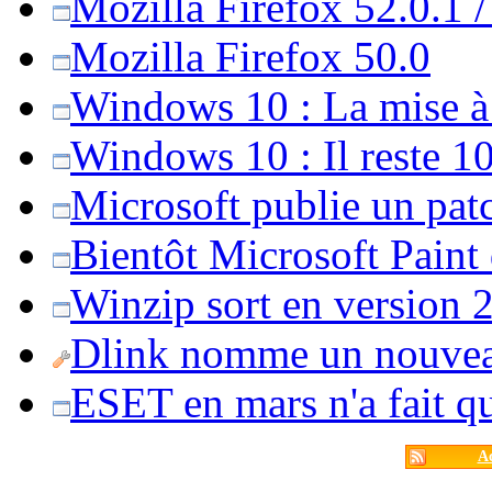
Mozilla Firefox 52.0.1 
Mozilla Firefox 50.0
Windows 10 : La mise à j
Windows 10 : Il reste 10
Microsoft publie un pat
Bientôt Microsoft Paint
Winzip sort en version 20
Dlink nomme un nouvea
ESET en mars n'a fait 
Ac