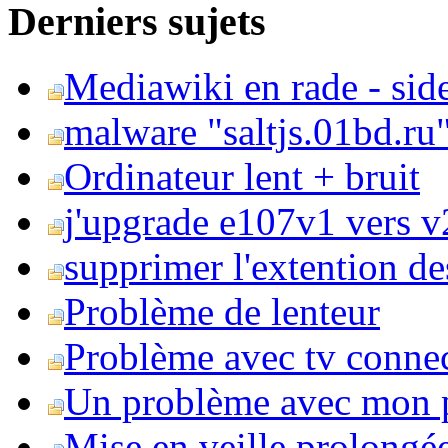
Derniers sujets
Mediawiki en rade - side
malware "saltjs.01bd.ru
Ordinateur lent + bruit
j'upgrade e107v1 vers v2
supprimer l'extention de
Problème de lenteur
Problème avec tv conne
Un problème avec mon 
Mise en veille prolongé