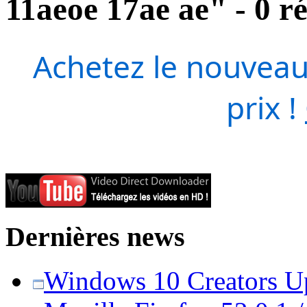
11aeoe 17ae ae" - 0 ré
Achetez le nouveau
prix !
Dernières news
Windows 10 Creators Upd