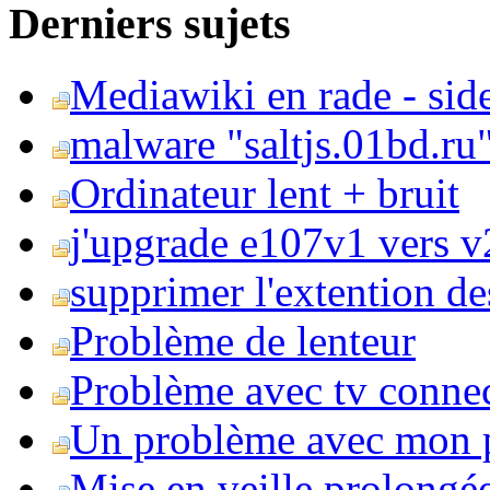
Derniers sujets
Mediawiki en rade - side
malware "saltjs.01bd.ru
Ordinateur lent + bruit
j'upgrade e107v1 vers v2
supprimer l'extention de
Problème de lenteur
Problème avec tv conne
Un problème avec mon 
Mise en veille prolongé