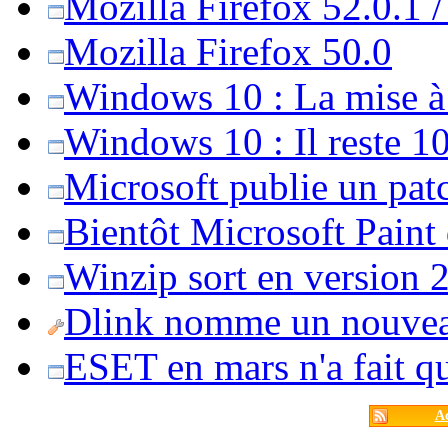
Mozilla Firefox 52.0.1 
Mozilla Firefox 50.0
Windows 10 : La mise à j
Windows 10 : Il reste 10
Microsoft publie un pat
Bientôt Microsoft Paint
Winzip sort en version 20
Dlink nomme un nouvea
ESET en mars n'a fait 
Ac