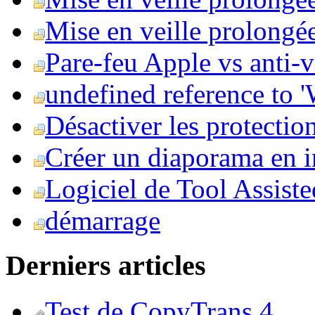
Mise en veille prolongée 
Pare-feu Apple vs anti-
undefined reference to
Désactiver les protection
Créer un diaporama en i
Logiciel de Tool Assist
démarrage
Derniers articles
Test de CopyTrans 4