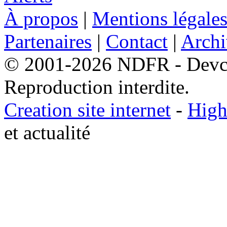
À propos
|
Mentions légale
Partenaires
|
Contact
|
Archi
© 2001-2026 NDFR - Devclic
Reproduction interdite.
Creation site internet
-
High
et actualité