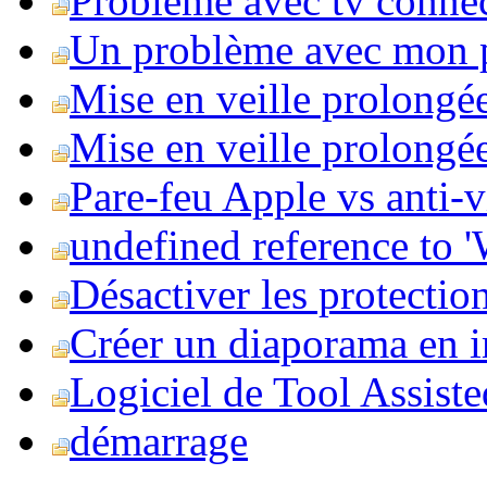
Problème avec tv conne
Un problème avec mon 
Mise en veille prolongé
Mise en veille prolongée 
Pare-feu Apple vs anti-
undefined reference to
Désactiver les protection
Créer un diaporama en i
Logiciel de Tool Assist
démarrage