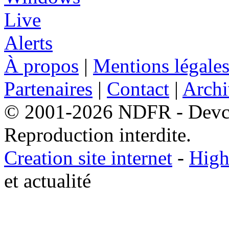
À propos
|
Mentions légale
Partenaires
|
Contact
|
Archi
© 2001-2026 NDFR - Devclic
Reproduction interdite.
Creation site internet
-
High
et actualité