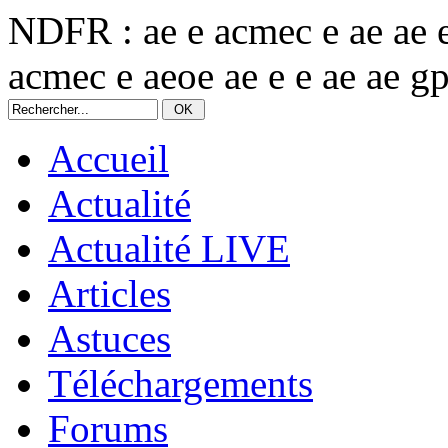
NDFR : ae e acmec e ae ae 
acmec e aeoe ae e e ae ae gp
Accueil
Actualité
Actualité LIVE
Articles
Astuces
Téléchargements
Forums