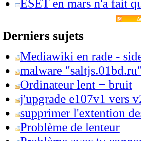
ESET en mars n'a fait 
Ac
Derniers sujets
Mediawiki en rade - side
malware "saltjs.01bd.ru
Ordinateur lent + bruit
j'upgrade e107v1 vers v2
supprimer l'extention de
Problème de lenteur