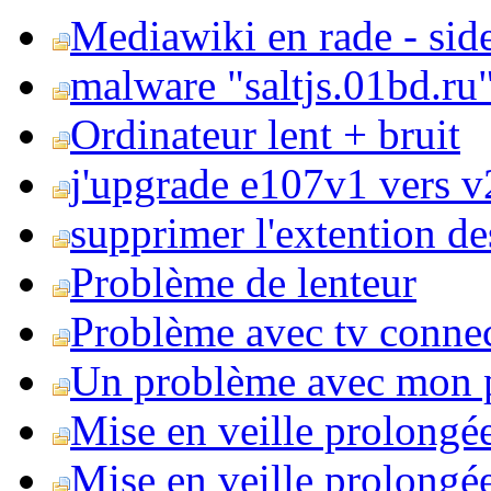
Mediawiki en rade - side
malware "saltjs.01bd.ru
Ordinateur lent + bruit
j'upgrade e107v1 vers v2
supprimer l'extention de
Problème de lenteur
Problème avec tv conne
Un problème avec mon 
Mise en veille prolongé
Mise en veille prolongée 