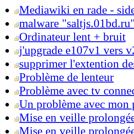
Mediawiki en rade - side
malware "saltjs.01bd.ru
Ordinateur lent + bruit
j'upgrade e107v1 vers v2
supprimer l'extention de
Problème de lenteur
Problème avec tv conne
Un problème avec mon 
Mise en veille prolongé
Mise en veille prolongée 