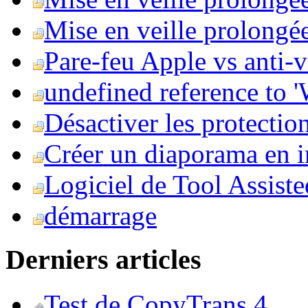
Mise en veille prolongée 
Pare-feu Apple vs anti-
undefined reference to
Désactiver les protection
Créer un diaporama en i
Logiciel de Tool Assist
démarrage
Derniers articles
Test de CopyTrans 4