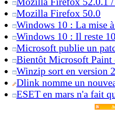
Mozilla Firefox 52.0.1 
Mozilla Firefox 50.0
Windows 10 : La mise à j
Windows 10 : Il reste 10
Microsoft publie un pat
Bientôt Microsoft Paint
Winzip sort en version 20
Dlink nomme un nouvea
ESET en mars n'a fait 
Ac