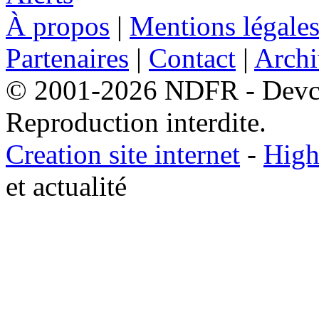
À propos
|
Mentions légale
Partenaires
|
Contact
|
Archi
© 2001-2026 NDFR - Devclic
Reproduction interdite.
Creation site internet
-
High
et actualité