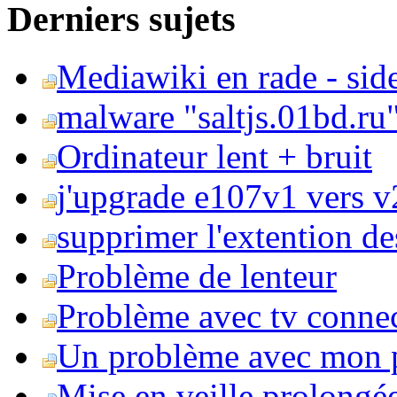
Derniers sujets
Mediawiki en rade - side
malware "saltjs.01bd.ru
Ordinateur lent + bruit
j'upgrade e107v1 vers v2
supprimer l'extention de
Problème de lenteur
Problème avec tv conne
Un problème avec mon 
Mise en veille prolongé